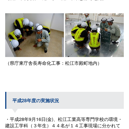
（県庁東庁舎長寿命化工事：松江市殿町地内）
平成28年度の実施状況
・平成28年9月16日(金)、松江工業高等専門学校の環境・
建設工学科（３年生）４４名が１４工事現場に分かれて