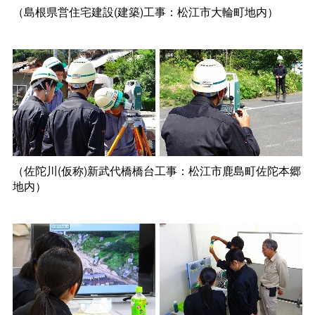
（島根県営住宅建設(建築)工事：松江市大輪町地内）
（佐陀川(仮称)新武代橋橋台工事：松江市鹿島町佐陀本郷
地内）