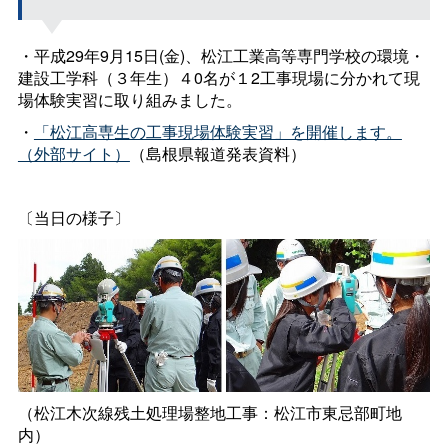
・平成29年9月15日(金)、松江工業高等専門学校の環境・
建設工学科（３年生）４0名が１2工事現場に分かれて現
場体験実習に取り組みました。
・
「松江高専生の工事現場体験実習」を開催します。
（外部サイト）
（島根県報道発表資料）
〔当日の様子〕
（松江木次線残土処理場整地工事：松江市東忌部町地
内）