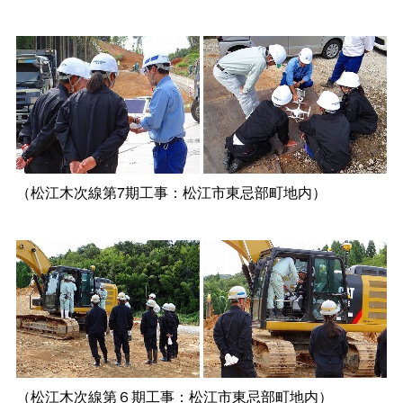
（松江木次線第7期工事：松江市東忌部町地内）
（松江木次線第６期工事：松江市東忌部町地内）