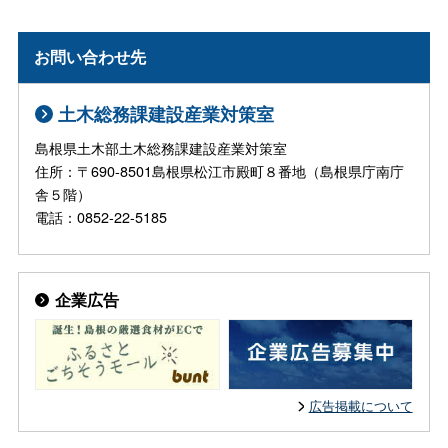
お問い合わせ先
土木総務課建設産業対策室
島根県土木部土木総務課建設産業対策室
住所：〒690-8501島根県松江市殿町８番地（島根県庁南庁
舎５階）
電話：0852-22-5185
企業広告
広告掲載について