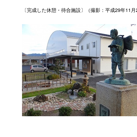
〔完成した休憩・待合施設〕（撮影：平成29年11月