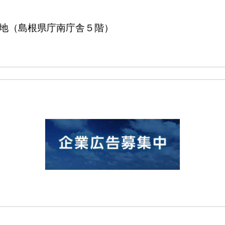
８番地（島根県庁南庁舎５階）