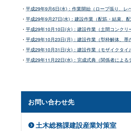
・
平成29年9月6日(水)：作業開始（ロープ張り、
・
平成29年9月27日(水)：建設作業（配筋・結束
・
平成29年10月10日(火)：建設作業（土間コンク
・
平成29年10月23日(月)：建設作業（型枠解体、
・
平成29年10月31日(火)：建設作業（モザイクタ
・
平成29年11月22日(水)：完成式典（関係者によ
お問い合わせ先
土木総務課建設産業対策室