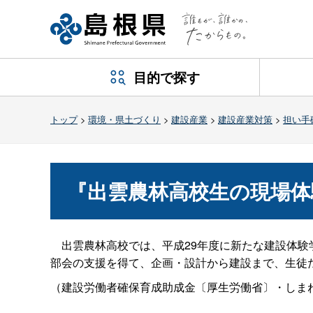
目的で探す
トップ
>
環境・県土づくり
>
建設産業
>
建設産業対策
>
担い手
『出雲農林高校生の現場体
出雲農林高校では、平成29年度に新たな建設体験
部会の支援を得て、企画・設計から建設まで、生徒
（建設労働者確保育成助成金〔厚生労働省〕・しま