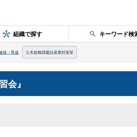
組織で探す
キーワード検
確保・育成
土木総務課建設産業対策室
習会』