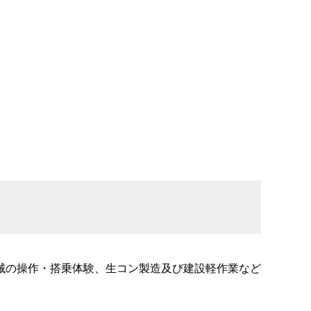
械の操作・搭乗体験、生コン製造及び建設軽作業など