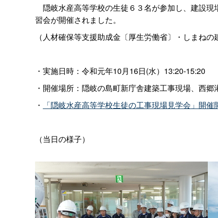
隠岐水産高等学校の生徒６３名が参加し、建設現場
習会が開催されました。
（人材確保等支援助成金〔厚生労働省〕・しまねの
・実施日時：令和元年10月16日(水）13:20-15:20
・開催場所：
隠岐の島町新庁舎建築工事現場、西郷
・
「隠岐水産高等学校生徒の工事現場見学会」開催
（当日の様子）