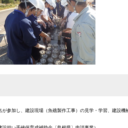
が参加し、建設現場（魚礁製作工事）の見学・学習、建設機
建設担い手確保育成補助金〔島根県〕申請事業）