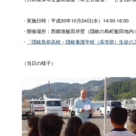
・実施日時：平成30年10月24日(水）14:00-16:00
・開催場所：西郷港飯田岸壁（隠岐の島町飯田地内
・
「隠岐島前高校・隠岐養護学校（高等部）生徒の
（当日の様子）