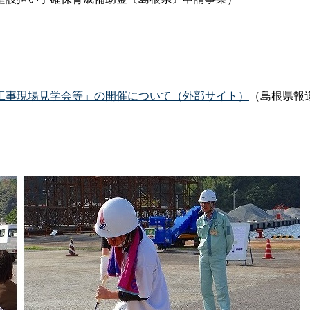
）
工事現場見学会等」の開催について（外部サイト）
（島根県報