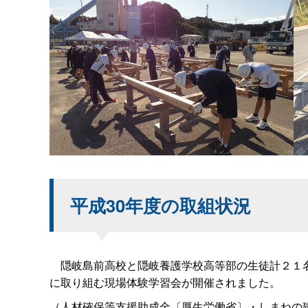
平成30年度の取組状況
隠岐島前高校と隠岐養護学校高等部の生徒計２１名
に取り組む現場体験学習会が開催されました。
（人材確保等支援助成金〔厚生労働省〕・しまねの