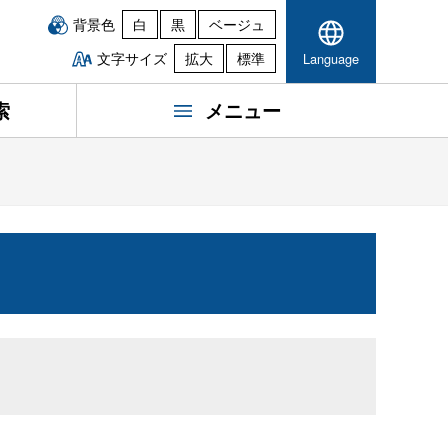
背景色
白
黒
ベージュ
文字サイズ
拡大
標準
Language
索
メニュー