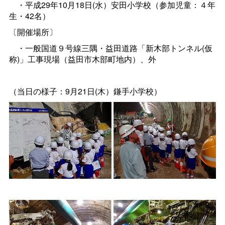
・平成29年10月18日(水）安田小学校（参加児童：４年
生・42名）
〔開催場所〕
・一般国道９号線三隅・益田道路「新木部トンネル(仮
称)」工事現場（益田市木部町地内）、外
（当日の様子：9月21日(木）鎌手小学校）