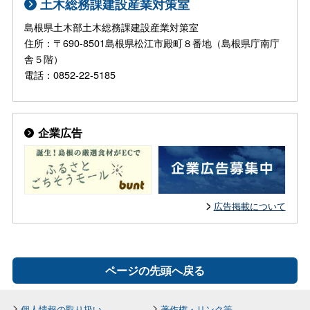
土木総務課建設産業対策室
島根県土木部土木総務課建設産業対策室
住所：〒690-8501島根県松江市殿町８番地（島根県庁南庁
舎５階）
電話：0852-22-5185
企業広告
広告掲載について
ページの先頭へ戻る
個人情報の取り扱い
著作権・リンク等