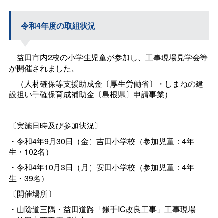
令和4年度の取組状況
益田市内2校の小学生児童が参加し、工事現場見学会等
が開催されました。
（人材確保等支援助成金〔厚生労働省〕・しまねの建
設担い手確保育成補助金〔島根県〕申請事業）
〔実施日時及び参加状況〕
・令和4年9月30日（金）吉田小学校（参加児童：4年
生・102名）
・令和4年10月3日（月）安田小学校（参加児童：4年
生・39名）
〔開催場所〕
・山陰道三隅・益田道路「鎌手IC改良工事」工事現場