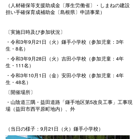
（人材確保等支援助成金〔厚生労働省〕・しまねの建設
担い手確保育成補助金〔島根県〕申請事業）
〔実施日時及び参加状況〕
・令和3年9月21日（火）鎌手小学校（参加児童：3年
生・8名）
・令和3年9月28日（火）吉田小学校（参加児童：4年
生・111名）
・令和3年10月1日（金）安田小学校（参加児童：4年
生・48名）
〔開催場所〕
・山陰道三隅・益田道路「鎌手地区第5改良工事」工事現
場（益田市西平原町地内）、外
（当日の様子：9月21日（火）鎌手小学校）