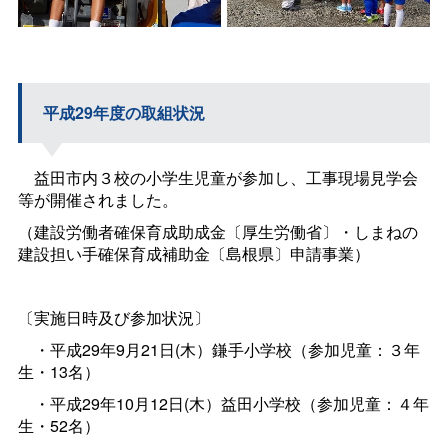
平成29年度の取組状況
益田市内３校の小学生児童が参加し、工事現場見学会
等が開催されました。
（建設労働者確保育成助成金〔厚生労働省〕・しまねの
建設担い手確保育成補助金〔島根県〕申請事業）
〔実施日時及び参加状況〕
・平成29年9月21日(木）鎌手小学校（参加児童：３年
生・13名）
・平成29年10月12日(木）益田小学校（参加児童：４年
生・52名）