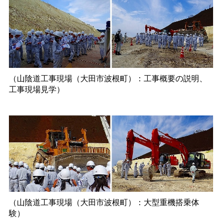
（山陰道工事現場（大田市波根町）：工事概要の説明、
工事現場見学）
（山陰道工事現場（大田市波根町）：大型重機搭乗体
験）