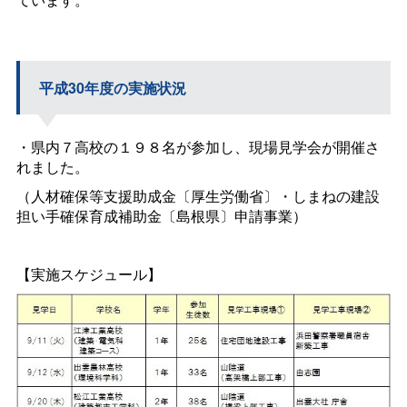
平成30年度の実施状況
・県内７高校の１９８名が参加し、現場見学会が開催さ
れました。
（人材確保等支援助成金〔厚生労働省〕・しまねの建設
担い手確保育成補助金〔島根県〕申請事業）
【実施スケジュール】