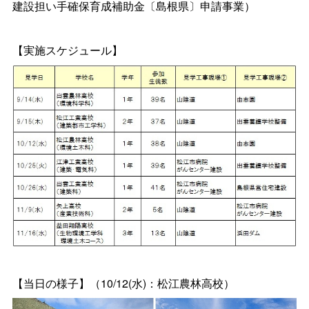
建設担い手確保育成補助金〔島根県〕申請事業）
【実施スケジュール】
【当日の様子】（10/12(水)：松江農林高校）