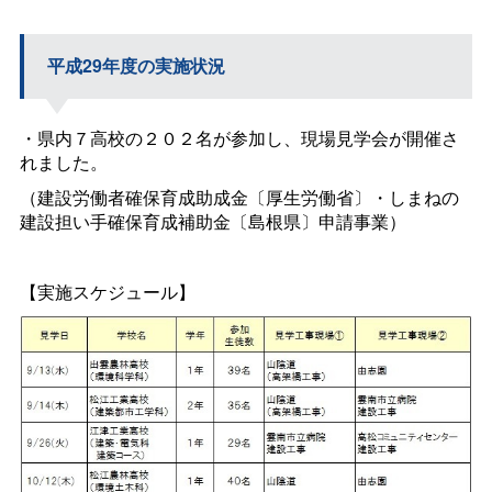
平成29年度の実施状況
・県内７高校の２０２名が参加し、現場見学会が開催さ
れました。
（建設労働者確保育成助成金〔厚生労働省〕・しまねの
建設担い手確保育成補助金〔島根県〕申請事業）
【実施スケジュール】