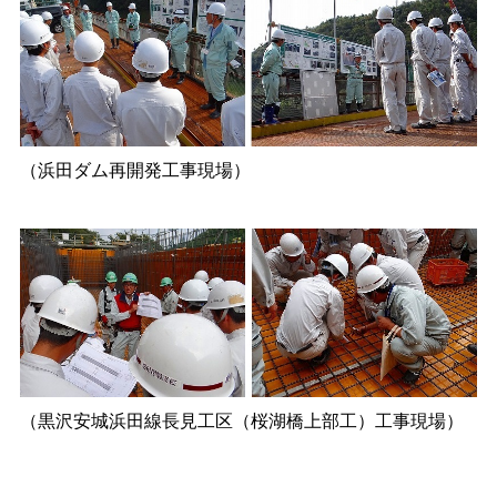
（浜田ダム再開発工事現場）
（黒沢安城浜田線長見工区（桜湖橋上部工）工事現場）