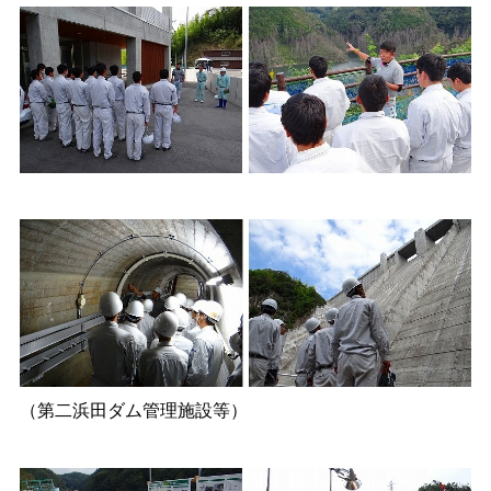
（第二浜田ダム管理施設等）