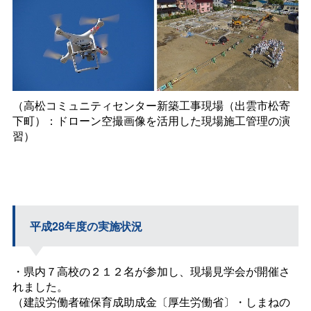
（高松コミュニティセンター新築工事現場（出雲市松寄
下町）：ドローン空撮画像を活用した現場施工管理の演
習）
平成28年度の実施状況
・県内７高校の２１２名が参加し、現場見学会が開催さ
れました。
（建設労働者確保育成助成金〔厚生労働省〕・しまねの