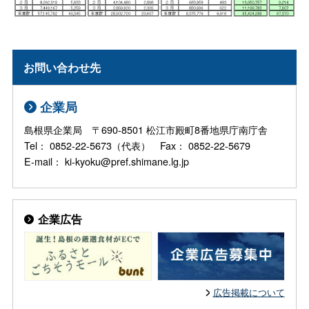
お問い合わせ先
企業局
島根県企業局 〒690-8501 松江市殿町8番地県庁南庁舎
Tel： 0852-22-5673（代表） Fax： 0852-22-5679
E-mail： ki-kyoku@pref.shimane.lg.jp
企業広告
広告掲載について