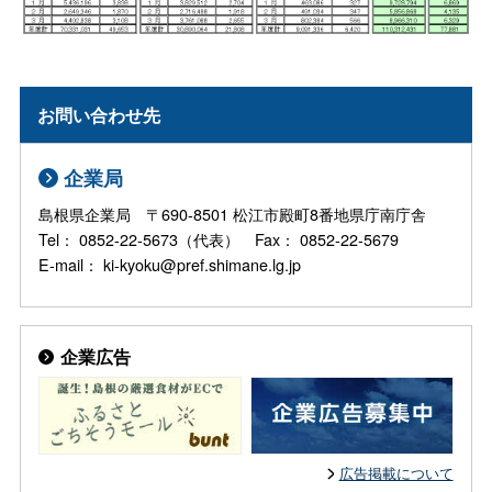
お問い合わせ先
企業局
島根県企業局 〒690-8501 松江市殿町8番地県庁南庁舎
Tel： 0852-22-5673（代表） Fax： 0852-22-5679
E-mail： ki-kyoku@pref.shimane.lg.jp
企業広告
広告掲載について