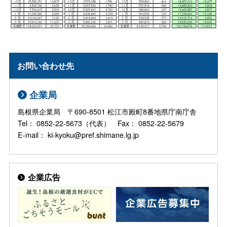
お問い合わせ先
企業局
島根県企業局 〒690-8501 松江市殿町8番地県庁南庁舎
Tel： 0852-22-5673（代表） Fax： 0852-22-5679
E-mail： ki-kyoku@pref.shimane.lg.jp
企業広告