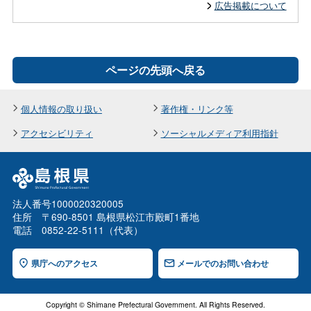
広告掲載について
ページの先頭へ戻る
個人情報の取り扱い
著作権・リンク等
アクセシビリティ
ソーシャルメディア利用指針
法人番号1000020320005
住所 〒690-8501 島根県松江市殿町1番地
電話 0852-22-5111（代表）
県庁へのアクセス
メールでのお問い合わせ
Copyright © Shimane Prefectural Government. All Rights Reserved.