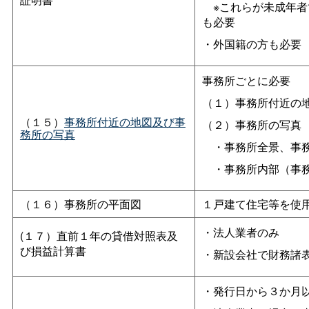
※これらが未成年者
も必要
・外国籍の方も必要
事務所ごとに必要
（１）事務所付近の
（１５）
事務所付近の地図及び事
（２）事務所の写真
務所の写真
・事務所全景、事務
・事務所内部（事務
（１６）事務所の平面図
１戸建て住宅等を使
・法人業者のみ
(１７）直前１年の貸借対照表及
び損益計算書
・新設会社で財務諸
・発行日から３か月