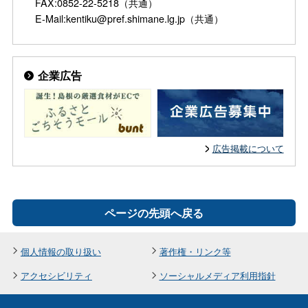
FAX:0852-22-5218（共通）
E-Mail:kentiku@pref.shimane.lg.jp（共通）
企業広告
広告掲載について
ページの先頭へ戻る
個人情報の取り扱い
著作権・リンク等
アクセシビリティ
ソーシャルメディア利用指針