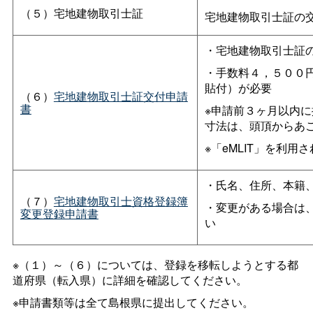
（５）宅地建物取引士証
宅地建物取引士証の
・宅地建物取引士証
・手数料４，５００
貼付）が必要
（６）
宅地建物取引士証交付申請
書
※申請前３ヶ月以内に
寸法は、頭頂からあごま
※「eMLIT」を利
・氏名、住所、本籍
（７）
宅地建物取引士資格登録簿
・変更がある場合は
変更登録申請書
い
※（１）～（６）については、登録を移転しようとする都
道府県（転入県）に詳細を確認してください。
※申請書類等は全て島根県に提出してください。