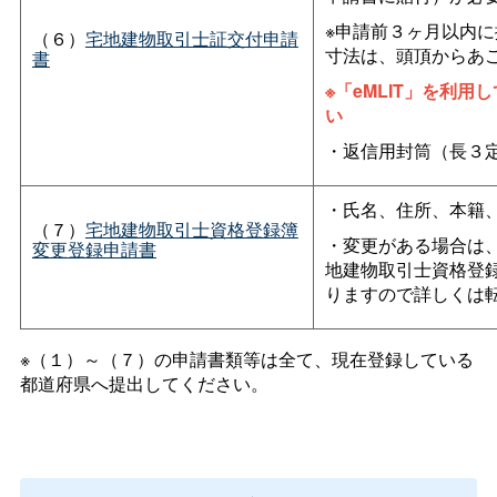
※申請前３ヶ月以内に
（６）
宅地建物取引士証交付申請
寸法は、頭頂からあごま
書
※「eMLIT」を利
い
・返信用封筒（長３
・氏名、住所、本籍
（７）
宅地建物取引士資格登録簿
・変更がある場合は
変更登録申請書
地建物取引士資格登
りますので詳しくは
※（１）～（７）の申請書類等は全て、現在登録している
都道府県へ提出してください。