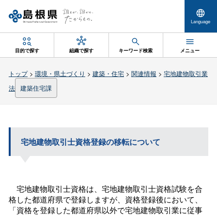
Language
目的で探す
組織で探す
キーワード検索
メニュー
トップ
>
環境・県土づくり
>
建築・住宅
>
関連情報
>
宅地建物取引業
法
建築住宅課
宅地建物取引士資格登録の移転について
宅地建物取引士資格は、宅地建物取引士資格試験を合
格した都道府県で登録しますが、資格登録後において、
「資格を登録した都道府県以外で宅地建物取引業に従事