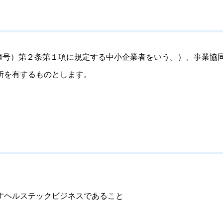
4
号）第２条第１項に規定する中小企業者をいう。）、事業協
所を有するもの
とします。
すヘルステックビジネスであること