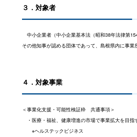
３．対象者
中小企業者（中小企業基本法（昭和
38
年法律第
15
その他知事が認める団体であって、島根県内に事業
４．対象事業
＜事業化支援・可能性検証枠
＿
共通事項＞
・医療・福祉、健康増進の市場で事業拡大を目指
＿＿
※ヘルステックビジネス