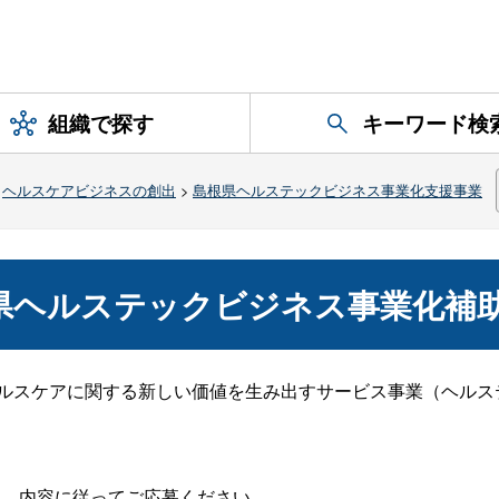
組織で探す
キーワード検
>
ヘルスケアビジネスの創出
>
島根県ヘルステックビジネス事業化支援事業
県ヘルステックビジネス事業化補
・ヘルスケアに関する新しい価値を生み出すサービス事業（ヘル
、内容に従ってご応募ください。