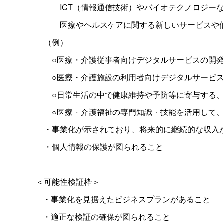
＿＿＿
ICT（情報通信技術）やバイオテクノロジ
＿＿＿
医療やヘルスケアに関する新しいサービスや
＿
（例）
＿＿
○医療・介護従事者向けデジタルサービスの開
＿＿
○医療・介護施設の利用者向けデジタルサービ
＿＿
○日常生活の中で健康維持や予防等に寄与する
＿＿
○医療・介護福祉の専門知識・技能を活用して
・事業化が示されており、将来的に継続的な収入
・個人情報の保護が図られること
＜可能性検証枠＞
・事業化を見据えたビジネスプランがあること
・適正な検証の確保が図られること