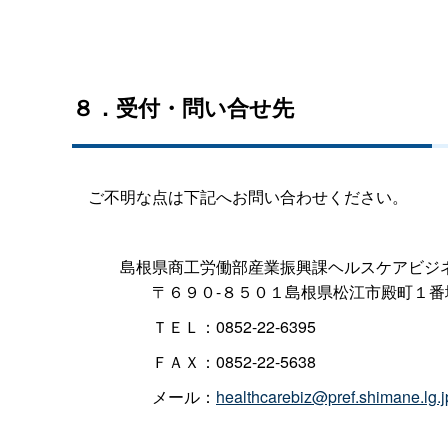
８．受付・問い合せ先
ご不明な点は下記へお問い合わせください。
島根県商工労働部産業振興課ヘルスケアビジ
〒６９０-８５０１島根県松江市殿町１番
ＴＥＬ：0852-22-6395
ＦＡＸ：0852-22-5638
メール：
healthcarebiz@pref.shimane.lg.j