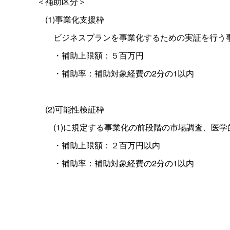
＜補助区分＞
(1)事業化支援枠
ビジネスプランを事業化するための実証を行う
・補助上限額：５百万円
・補助率：補助対象経費の2分の1以内
(2)可能性検証枠
(1)に規定する
事業化の前段階の市場調査、医学
・補助上限額：２百万円以内
・補助率：補助対象経費の2分の1以内