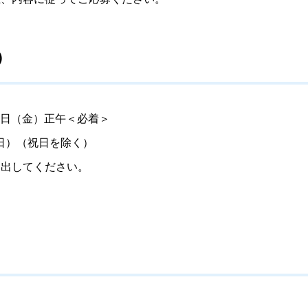
）
25日（金）正午＜必着＞
日）（祝日を除く）
提出してください。