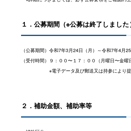
１．公募期間（※公募は終了しました
（公募期間）令和7年3月24日（月）～令和7年4月
（受付時間）９：００〜１７：００（月曜日〜金曜
※電子データ及び郵送又は持参により
２．補助金額、補助率等