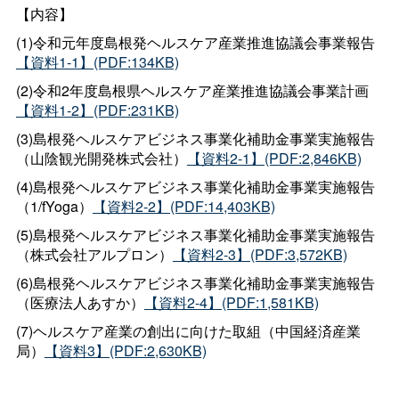
【内容】
(1)令和元年度島根発ヘルスケア産業推進協議会事業報告
【資料1-1】(PDF:134KB)
(2)令和2年度島根県ヘルスケア産業推進協議会事業計画
【資料1-2】(PDF:231KB)
(3)島根発ヘルスケアビジネス事業化補助金事業実施報告
（山陰観光開発株式会社）
【資料2-1】(PDF:2,846KB)
(4)島根発ヘルスケアビジネス事業化補助金事業実施報告
（1/fYoga）
【資料2-2】(PDF:14,403KB)
(5)島根発ヘルスケアビジネス事業化補助金事業実施報告
（株式会社アルプロン）
【資料2-3】(PDF:3,572KB)
(6)島根発ヘルスケアビジネス事業化補助金事業実施報告
（医療法人あすか）
【資料2-4】(PDF:1,581KB)
(7)ヘルスケア産業の創出に向けた取組（中国経済産業
局）
【資料3】(PDF:2,630KB)