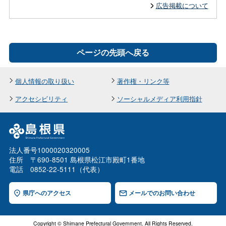
広告掲載について
ページの先頭へ戻る
個人情報の取り扱い
著作権・リンク等
アクセシビリティ
ソーシャルメディア利用指針
法人番号1000020320005
住所 〒690-8501 島根県松江市殿町1番地
電話 0852-22-5111（代表）
県庁へのアクセス
メールでのお問い合わせ
Copyright © Shimane Prefectural Government. All Rights Reserved.