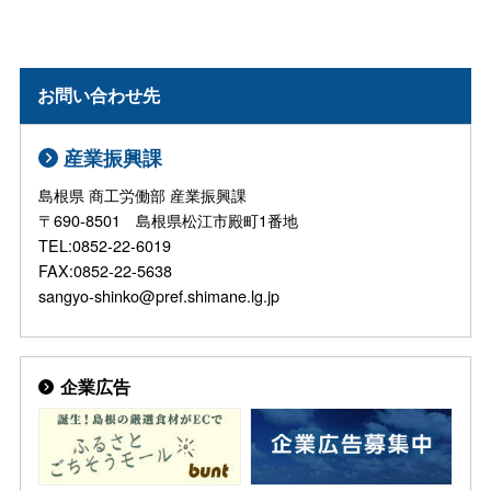
お問い合わせ先
産業振興課
島根県 商工労働部 産業振興課
〒690-8501 島根県松江市殿町1番地
TEL:0852-22-6019
FAX:0852-22-5638
sangyo-shinko@pref.shimane.lg.jp
企業広告