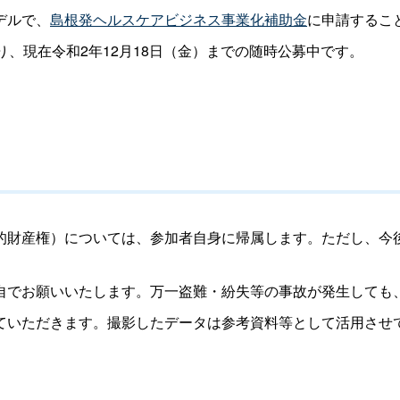
デルで、
島根発ヘルスケアビジネス事業化補助金
に申請するこ
り、現在令和2年12月18日（金）までの随時公募中です。
的財産権）については、参加者自身に帰属します。ただし、今
自でお願いいたします。万一盗難・紛失等の事故が発生しても
ていただきます。撮影したデータは参考資料等として活用させ