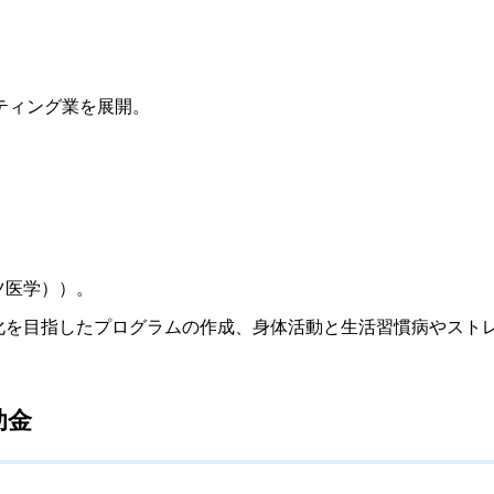
ティング業を展開。
ツ医学））。
慣化を目指したプログラムの作成、身体活動と生活習慣病やスト
助金