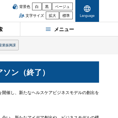
背景色
白
黒
ベージュ
文字サイズ
拡大
標準
Language
索
メニュー
産業振興課
アソン（終了）
を開催し、新たなヘルスケアビジネスモデルの創出を
し合い、新たなアイデア創出や、ビジネスモデルの構