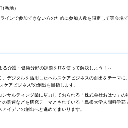
1番地）
ラインで参加できない方のために参加人数を限定して実会場で
よる介護・健康分野の課題をITを使って解決しよう！～
く、デジタルを活用したヘルスケアビジネスの創出をテーマに
スケアビジネス”の創出を目指します。
ンサルティング業に尽力しておられる「株式会社おはつ」の
との関連などを研究テーマとされている「島根大学人間科学部
スアイデアの創出へと進めてまいります。