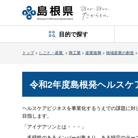
目的で探す
トップ
>
しごと・産業
>
商工業
>
産業振興
>
地域産業の創造
令和2年度島根発ヘルスケ
ヘルスケアビジネスを事業化するうえでの課題に対
目指します。
「アイデアソンとは・・・」
多様性のあるメンバーが集まり、ある特定のテーマ