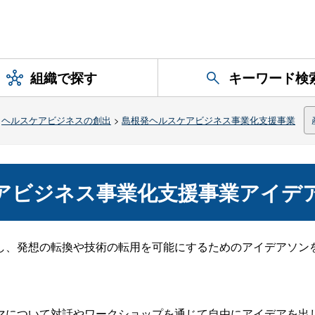
組織で探す
キーワード検
>
ヘルスケアビジネスの創出
>
島根発ヘルスケアビジネス事業化支援事業
アビジネス事業化支援事業アイデ
し、発想の転換や技術の転用を可能にするためのアイデアソン
について対話やワークショップを通じて自由にアイデアを出