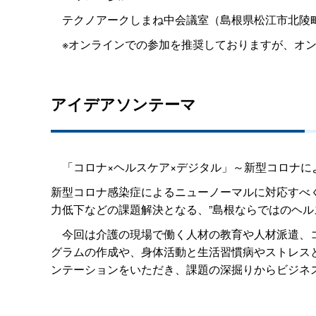
テクノアークしまね中会議室（島根県松江市北陵町
※オンラインでの参加を推奨しておりますが、オン
アイデアソンテーマ
「コロナ×ヘルスケア×デジタル」～新型コロナに
新型コロナ感染症によるニューノーマルに対応すべ
力低下などの課題解決となる、”島根ならではのヘル
今回は介護の現場で働く人材の教育や人材派遣、コ
グラムの作成や、身体活動と生活習慣病やストレス
ンテーションをいただき、課題の深掘りからビジネ