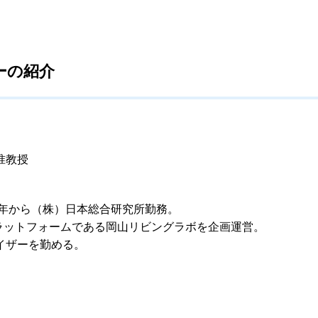
ーの紹介
准教授
9年から（株）日本総合研究所勤務。
プラットフォームである岡山リビングラボを企画運営。
イザーを勤める。