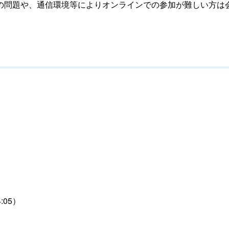
問題や、通信環境等によりオンラインでの参加が難しい方は
）
）
05）