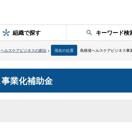
組織で探す
キーワード検
>
ヘルスケアビジネスの創出
>
現在の位置
島根発ヘルスケアビジネス事
ス事業化補助金