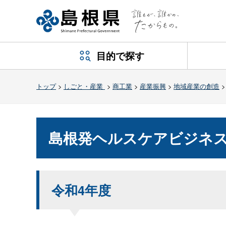
目的で探す
トップ
>
しごと・産業
>
商工業
>
産業振興
>
地域産業の創造
島根発ヘルスケアビジネ
令和4年度