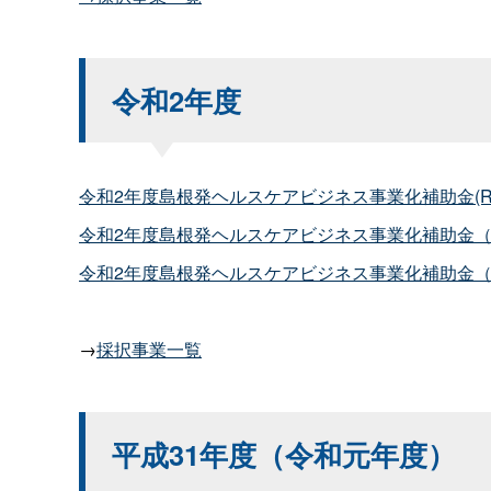
令和2年度
令和2年度島根発ヘルスケアビジネス事業化補助金(R2.5
令和2年度島根発ヘルスケアビジネス事業化補助金（第2次
令和2年度島根発ヘルスケアビジネス事業化補助金（随時公
→
採択事業一覧
平成31年度（令和元年度）