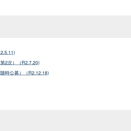
.11)
）（R2.7.20)
募）（R2.12.18)