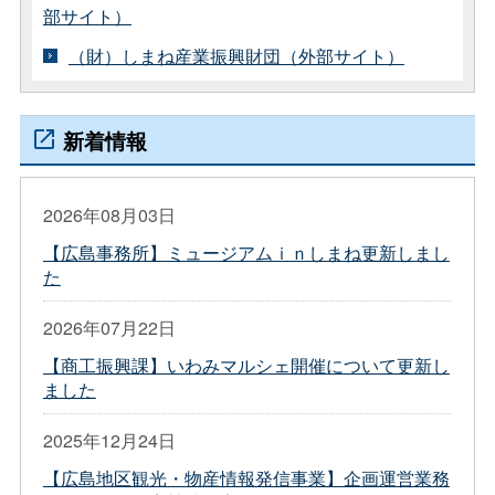
部サイト）
（財）しまね産業振興財団（外部サイト）
新着情報
2026年08月03日
【広島事務所】ミュージアムｉｎしまね更新しまし
た
2026年07月22日
【商工振興課】いわみマルシェ開催について更新し
ました
2025年12月24日
【広島地区観光・物産情報発信事業】企画運営業務