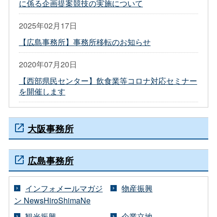
に係る企画提案競技の実施について
2025年02月17日
【広島事務所】事務所移転のお知らせ
2020年07月20日
【西部県民センター】飲食業等コロナ対応セミナー
を開催します
大阪事務所
広島事務所
インフォメールマガジ
物産振興
ン NewsHiroShimaNe
観光振興
企業立地