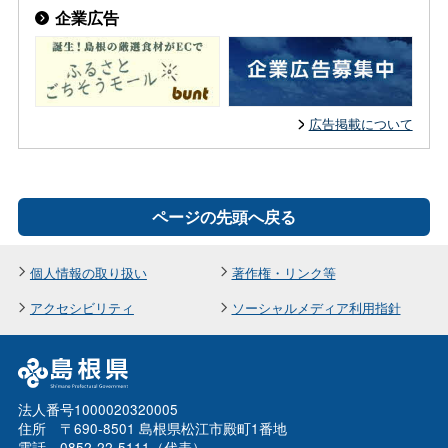
企業広告
広告掲載について
ページの先頭へ戻る
個人情報の取り扱い
著作権・リンク等
アクセシビリティ
ソーシャルメディア利用指針
法人番号1000020320005
住所 〒690-8501 島根県松江市殿町1番地
電話 0852-22-5111（代表）