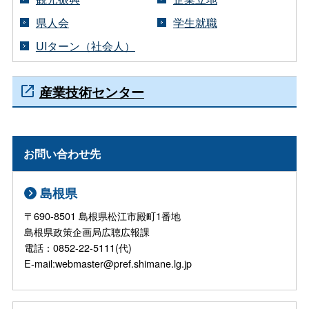
県人会
学生就職
UIターン（社会人）
産業技術センター
お問い合わせ先
島根県
〒690-8501 島根県松江市殿町1番地
島根県政策企画局広聴広報課
電話：0852-22-5111(代)
E-mail:webmaster@pref.shimane.lg.jp