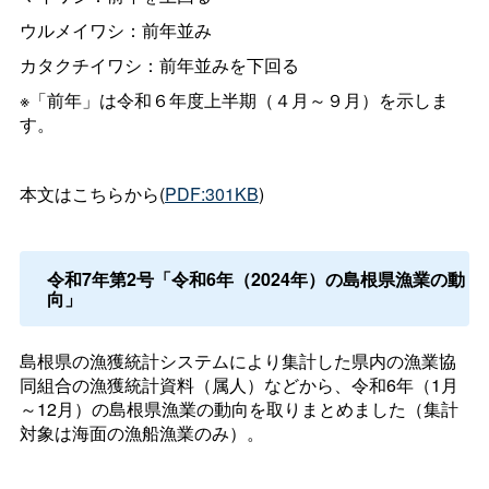
ウルメイワシ：前年並み
カタクチイワシ：前年並みを下回る
※「前年」は令和６年度上半期（４月～９月）を示しま
す。
本文はこちらから(
PDF:301KB
)
令和7年第2号「令和6年（2024年）の島根県漁業の動
向」
島根県の漁獲統計システムにより集計した県内の漁業協
同組合の漁獲統計資料（属人）などから、令和6年（1月
～12月）の島根県漁業の動向を取りまとめました（集計
対象は海面の漁船漁業のみ）。