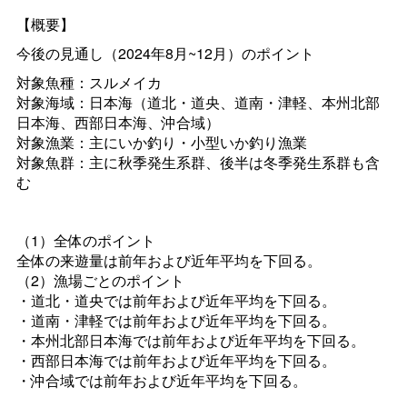
【概要】
今後の見通し（2024年8月~12月）のポイント
対象魚種：スルメイカ
対象海域：日本海（道北・道央、道南・津軽、本州北部
日本海、西部日本海、沖合域）
対象漁業：主にいか釣り・小型いか釣り漁業
対象魚群：主に秋季発生系群、後半は冬季発生系群も含
む
（1）全体のポイント
全体の来遊量は前年および近年平均を下回る。
（2）漁場ごとのポイント
・道北・道央では前年および近年平均を下回る。
・道南・津軽では前年および近年平均を下回る。
・本州北部日本海では前年および近年平均を下回る。
・西部日本海では前年および近年平均を下回る。
・沖合域では前年および近年平均を下回る。