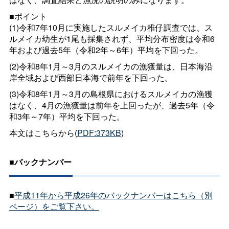
■ポイント
(1)令和7年10月に実施したスルメイカ稚仔調査では、ス
ルメイカ幼生が1尾も採集されず、平均分布密度は令和6
年および過去5年（令和2年～6年）平均を下回った。
(2)令和8年1月～3月のスルメイカの漁獲量は、日本海沿
岸全域および西部日本海で前年を下回った。
(3)令和8年1月～3月の島根県におけるスルメイカの漁獲
はなく、4月の漁獲量は前年を上回ったが、過去5年（令
和3年～7年）平均を下回った。
本文はこちらから(
PDF:373KB
)
■バックナンバー
■
平成11年から平成26年のバックナンバーはこちら（別
ページ）をご覧下さい。