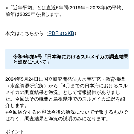
※「近年平均」とは直近5年間(2019年～2023年)の平均、
前年は2023年を指します。
本文はこちらから（
PDF:313KB
）
令和6年第5号「日本海におけるスルメイカの調査結果
と漁況について」
2024年5月24日に国立研究開発法人水産研究・教育機構
（水産資源研究所）から「4月までの日本海におけるスル
メイカの調査結果と漁況」として情報提供がありまし
た。今回はその概要と島根県沖でのスルメイカ漁況を紹
介します。
※今回紹介する内容は今後の漁況について予報するもので
はなく、調査結果と漁況の説明のみになります。
ポイント