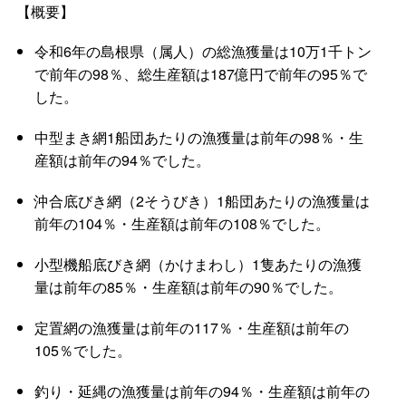
【概要】
令和6年の島根県（属人）の総漁獲量は10万1千トン
で前年の98％、総生産額は187億円で前年の95％で
した。
中型まき網1船団あたりの漁獲量は前年の98％・生
産額は前年の94％でした。
沖合底びき網（2そうびき）1船団あたりの漁獲量は
前年の104％・生産額は前年の108％でした。
小型機船底びき網（かけまわし）1隻あたりの漁獲
量は前年の85％・生産額は前年の90％でした。
定置網の漁獲量は前年の117％・生産額は前年の
105％でした。
釣り・延縄の漁獲量は前年の94％・生産額は前年の