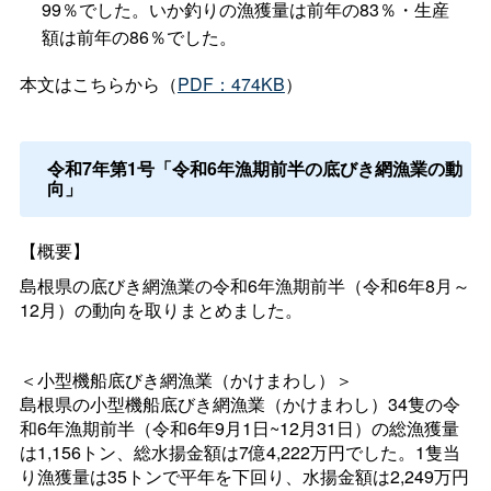
99％でした。いか釣りの漁獲量は前年の83％・生産
額は前年の86％でした。
本文はこちらから（
PDF：474KB
）
令和7年第1号「令和6年漁期前半の底びき網漁業の動
向」
【概要】
島根県の底びき網漁業の令和6年漁期前半（令和6年8月～
12月）の動向を取りまとめました。
＜小型機船底びき網漁業（かけまわし）＞
島根県の小型機船底びき網漁業（かけまわし）34隻の令
和6年漁期前半（令和6年9月1日~12月31日）の総漁獲量
は1,156トン、総水揚金額は7億4,222万円でした。1隻当
り漁獲量は35トンで平年を下回り、水揚金額は2,249万円