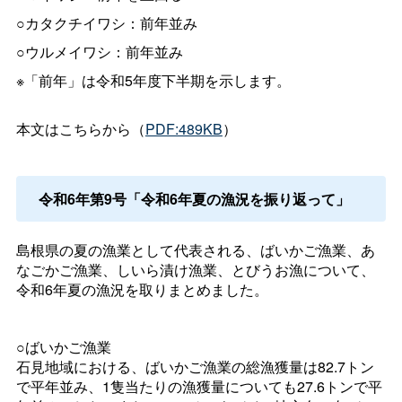
○カタクチイワシ：前年並み
○ウルメイワシ：前年並み
※「前年」は令和5年度下半期を示します。
本文はこちらから（
PDF:489KB
）
令和6年第9号「令和6年夏の漁況を振り返って」
島根県の夏の漁業として代表される、ばいかご漁業、あ
なごかご漁業、しいら漬け漁業、とびうお漁について、
令和6年夏の漁況を取りまとめました。
○ばいかご漁業
石見地域における、ばいかご漁業の総漁獲量は82.7トン
で平年並み、1隻当たりの漁獲量についても27.6トンで平