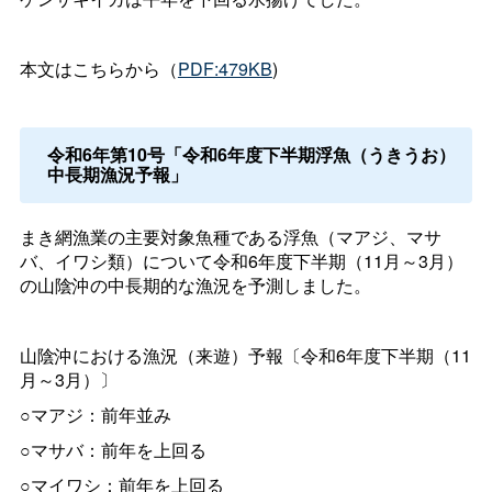
本文はこちらから（
PDF:479KB
)
令和6年第10号「令和6年度下半期浮魚（うきうお）
中長期漁況予報」
まき網漁業の主要対象魚種である浮魚（マアジ、マサ
バ、イワシ類）について令和6年度下半期（11月～3月）
の山陰沖の中長期的な漁況を予測しました。
山陰沖における漁況（来遊）予報〔令和6年度下半期（11
月～3月）〕
○マアジ：前年並み
○マサバ：前年を上回る
○マイワシ：前年を上回る