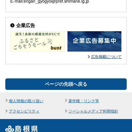
E-mail:engan_gyogyo@pref.shimane.lg.jp
企業広告
広告掲載について
ページの先頭へ戻る
個人情報の取り扱い
著作権・リンク等
アクセシビリティ
ソーシャルメディア利用指針