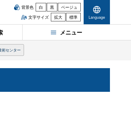
背景色
白
黒
ベージュ
文字サイズ
拡大
標準
Language
索
メニュー
技術センター