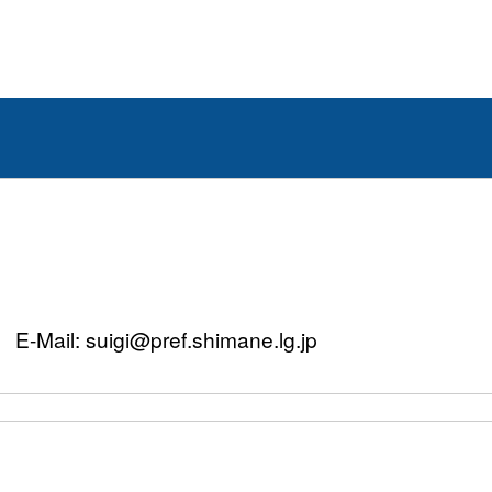
Mail: suigi@pref.shimane.lg.jp