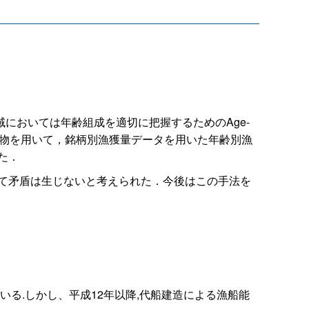
においては年齢組成を適切に把握するためのAge-
漁獲物を用いて，銘柄別漁獲量データを用いた年齢別漁
た．
際して矛盾は生じないと考えられた．今後はこの手法を
る.しかし、平成12年以降,代船建造による漁船能