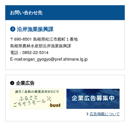
お問い合わせ先
沿岸漁業振興課
〒690-8501 島根県松江市殿町１番地
島根県農林水産部沿岸漁業振興課
電話：0852-22-5314
E-mail:engan_gyogyo@pref.shimane.lg.jp
企業広告
広告掲載について