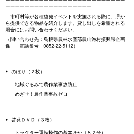
ーーーーーーーーーーーーーーーーーーーーーーーーー
ーーーーーーーーーーーーーーーーーー
市町村等が各種啓発イベントを実施される際に、県か
ら提供できる物品を紹介します。貸し出しを希望される
場合にはお問い合わせください。
（問い合わせ先：島根県農林水産部農山漁村振興課企画
係
電話番号：0852-22-5112）
のぼり（２枚）
地域ぐるみで農作業事故防止
めざせ！農作業事故ゼロ
啓発ＤＶＤ（３枚）
トラクター運転操作の基本ほか（８２分）