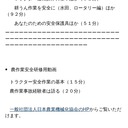
耕うん作業を安全に（水田、ロータリー編）ほか
（９２分）
あなたのための安全保護具ほか（５１分）
ーーーーーーーーーーーーーーーーーーーーーーーーー
ーーーーーーーーーーーーーーーーーーーーーーーーー
ーーーーーーーーーーーーーーーーーー
農作業安全研修用動画
トラクター安全作業の基本（１５分）
農作業事故経験者は語る（２０分）
一般社団法人日本農業機械化協会のHP
からご覧いただ
けます。