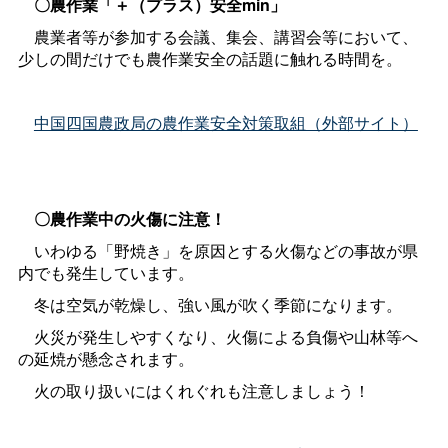
〇農作業「＋（プラス）安全min」
農業者等が参加する会議、集会、講習会等において、
少しの間だけでも農作業安全の話題に触れる時間を。
中国四国農政局の農作業安全対策取組（外部サイト）
〇農作業中の火傷に注意！
いわゆる「野焼き」を原因とする火傷などの事故が県
内でも発生しています。
冬は空気が乾燥し、強い風が吹く季節になります。
火災が発生しやすくなり、火傷による負傷や山林等へ
の延焼が懸念されます。
火の取り扱いにはくれぐれも注意しましょう！