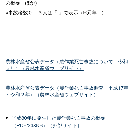
の概要」ほか）
※事故者数０～３人は「-」で表示（R元年～）
農林水産省公表データ（農作業死亡事故について：令和
３年）（農林水産省ウェブサイト）
農林水産省公表データ（農作業死亡事故調査：平成17年
～令和２年）（農林水産省ウェブサイト）
平成30年に発生した農作業死亡事故の概要
（PDF:248KB）（外部サイト）