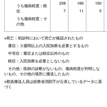
238
166
150
うち傷病程度：軽
7
11
5
症
うち傷病程度：そ
の他
※死亡：初診時において死亡が確認されたもの
重症：３週間以上の入院加療を必要とするもの
中等症：重症または軽症以外のもの
軽症：入院加療を必要としないもの
その他：医師の診断がないもの、傷病程度が判明しな
いもの、その他の場所に搬送したもの
※救急搬送人員は総務省消防庁が公表しているデータに基
づく