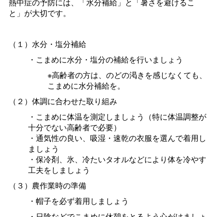
熱中症の予防には、「水分補給」と「暑さを避けるこ
と」が大切です。
（１）水分・塩分補給
・こまめに水分・塩分の補給を行いましょう
※高齢者の方は、のどの渇きを感じなくても、
こまめに水分補給を。
（２）体調に合わせた取り組み
・こまめに体温を測定しましょう（特に体温調整が
十分でない高齢者で必要）
・通気性の良い、吸湿・速乾の衣服を選んで着用し
ましょう
・保冷剤、氷、冷たいタオルなどにより体を冷やす
工夫をしましょう
（３）農作業時の準備
・帽子を必ず着用しましょう
・日陰などでこまめに休憩をとるよう心がけましょ