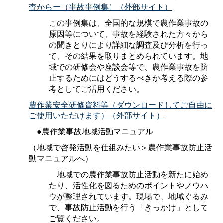
査からー（事故事例集）（外部サイト）
この事例集は、全国的な規模で農作業事故の
原因等について、事故を経験された方々から
の聞きとりにより詳細な調査及び分析を行っ
て、その結果を取りまとめられています。地
域での研修会や座談会等で、農作業事故を防
止するためにはどうするべきか考える際の参
考としてご活用ください。
農作業安全研修資料等（ダウンロードしてご自由に
ご使用いただけます）（外部サイト）
●農作業事故地域活動マニュアル
（地域で啓発活動を仕組みたい＞農作業事故防止活
動マニュアルへ）
地域での農作業事故防止活動を新たに始め
たり、活性化を図るためのポイントやノウハ
ウが整理されています。現場で、地域ぐるみ
で、事故防止活動を行う「きっかけ」として
ご覧ください。