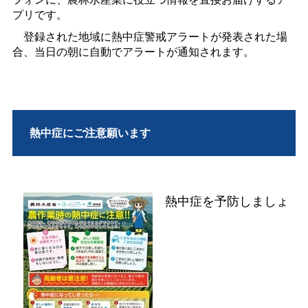
プリです。
登録された地域に熱中症警戒アラートが発表された場
合、当日の朝に自動でアラートが通知されます。
熱中症にご注意願います
熱中症を予防しましょ