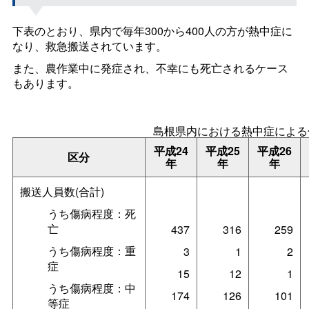
下表のとおり、県内で毎年300から400人の方が熱中症に
なり、救急搬送されています。
また、農作業中に発症され、不幸にも死亡されるケース
もあります。
島根県内における熱中症による
平成24
平成25
平成26
区分
年
年
年
搬送人員数(合計)
うち傷病程度：死
亡
437
316
259
うち傷病程度：重
3
1
2
症
15
12
1
うち傷病程度：中
174
126
101
等症