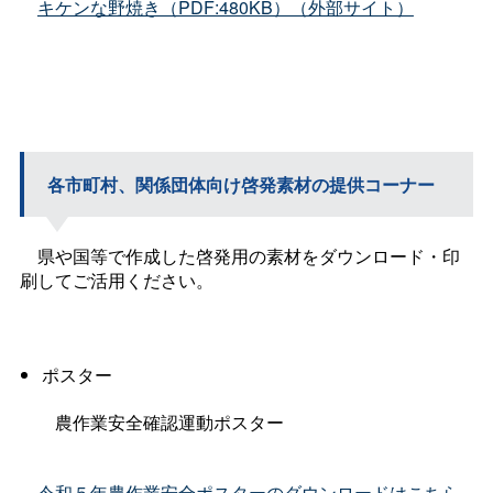
キケンな野焼き（PDF:480KB）（外部サイト）
各市町村、関係団体向け啓発素材の提供コーナー
県や国等で作成した啓発用の素材をダウンロード・印
刷してご活用ください。
ポスター
農作業安全確認運動ポスター
令和５年農作業安全ポスターのダウンロードはこちら