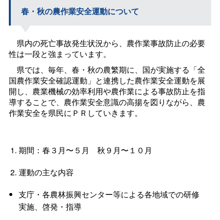
春・秋の農作業安全運動について
県内の死亡事故発生状況から、農作業事故防止の必要
性は一段と強まっています。
県では、毎年、春・秋の農繁期に、国が実施する「全
国農作業安全確認運動」と連携した農作業安全運動を展
開し、農業機械の効率利用や農作業による事故防止を指
導することで、農作業安全意識の高揚を図りながら、農
作業安全を県民にＰＲしていきます。
期間：春３月〜５
月
秋９月〜１０月
運動の主な内容
支庁・各農林振興センター等による各地域での研修
実施、啓発・指導