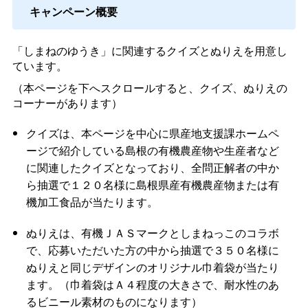
キャンペーン概要
「しまねのゆうき」に関連するクイズとぬりえを用意し
ています。
（本ページを下へスクロールすると、クイズ、ぬりえの
コーナーがあります）
クイズは、本ページを中心に県産地支援課ホームペ
ージで紹介している島根の有機農産物や生産者など
に関連したクイズとなっており、全問正解者の中か
ら抽選で１２０名様に島根県産有機農産物または有
機加工食品が当たります。
ぬりえは、有機ＪＡＳマークとしまねっこのコラボ
で、応募いただいた方の中から抽選で３５０名様に
ぬりえと同じデザインのオリジナル巾着袋が当たり
ます。（巾着袋はＡ４程度の大きさで、耐水性のあ
るビニール素材のものになります）