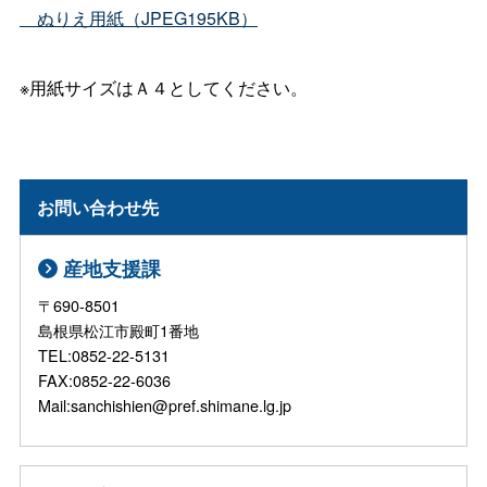
ぬりえ用紙（JPEG195KB）
※用紙サイズはＡ４としてください。
お問い合わせ先
産地支援課
〒690-8501
島根県松江市殿町1番地
TEL:0852-22-5131
FAX:0852-22-6036
Mail:sanchishien@pref.shimane.lg.jp