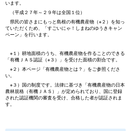
います。
（平成２７年～２９年は全国１位）
県民の皆さまにもっと島根の有機農産物（※２）を知っ
ていただくため、「すごいにゃ！しまねのゆうきキャン
ペーン」を行います。
※１）耕地面積のうち、有機農産物を作ることのできる
「有機ＪＡＳ認証（※３）」を受けた面積の割合です。
※２）本ページ「有機農産物とは？」をご参照くださ
い。
※３）国の制度です。法律に基づき「有機農産物の日本
農林規格（有機ＪＡＳ）」が定められており、国に登録
された認証機関の審査を受け、合格した者が認証されま
す。