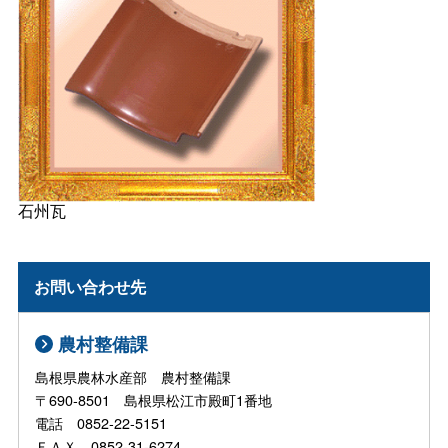
石州瓦
お問い合わせ先
農村整備課
島根県農林水産部 農村整備課
〒690-8501 島根県松江市殿町1番地
電話 0852-22-5151
ＦＡＸ 0852-31-6274