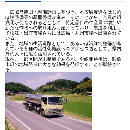
広域営農団地整備計画に基づき、本広域農道をはじめ
ほ場整備等の基盤整備が進み、そのことから、営農の組
織化が促進されるとともに、特定品目の生産量の増加や
新たな作物への取り組みも始まっており、農道を利用し
て松江・出雲市場さらには広島・九州市場へ出荷されて
いる。
また、地域の生活道路として、あるいは沿線で整備が進
んでいる各種の活性化施設へのアクセス道として、県内
外の人々に広く活用されている。
現在、一部区間が未整備であるが、全線開通後は、関係
市町の地域発展に大きな効果を発揮することが期待され
る。