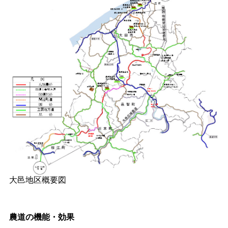
大邑地区概要図
農道の機能・効果