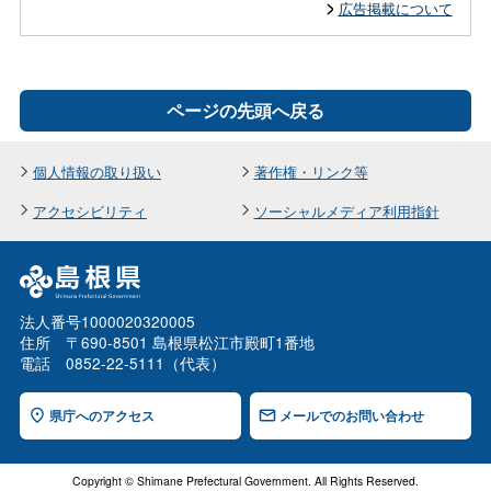
広告掲載について
ページの先頭へ戻る
個人情報の取り扱い
著作権・リンク等
アクセシビリティ
ソーシャルメディア利用指針
法人番号1000020320005
住所 〒690-8501 島根県松江市殿町1番地
電話 0852-22-5111（代表）
県庁へのアクセス
メールでのお問い合わせ
Copyright © Shimane Prefectural Government. All Rights Reserved.