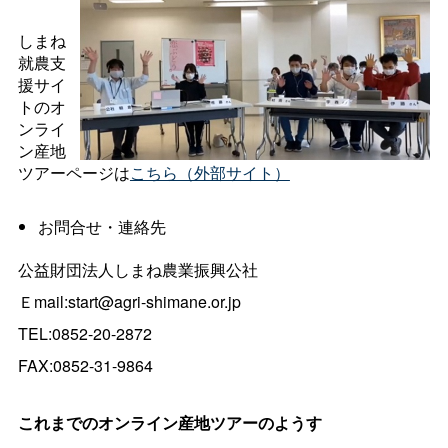
しまね
就農支
援サイ
トのオ
ンライ
ン産地
ツアーページは
こちら（外部サイト）
お問合せ・連絡先
公益財団法人しまね農業振興公社
Ｅmail:start@agri-shimane.or.jp
TEL:0852-20-2872
FAX:0852-31-9864
これまでのオンライン産地ツアーのようす