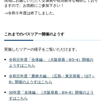
現地にお越しいただく交通費や宿泊費等も補助しており
ますので、お気軽にご参加下さい！
→令和５年度は終了しました。
これまでのバスツアー開催のようす
実施したツアーの様子をご覧いただけます。
令和元年度「全体編」（大阪発着：8/3~4）開催の
ようすはこちら
令和元年度「農林大編」（広島・東京発着：12/7～
8）開催のようすはこちら
30年度「全体編」（大阪発着：8/4~6）開催のよう
すはこちら