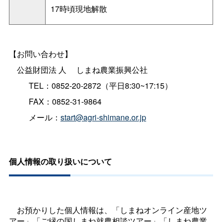
17時頃現地解散
【お問い合わせ】
公益財団法
人
しまね農業振興公社
TEL：0852-20-2872（平日8:30~17:15）
FAX：0852-31-9864
メール：
start@agri-shimane.or.jp
個人情報の取り扱いについて
お預かりした個人情報は、「しまねオンライン産地ツ
アー」「ご縁の国しまね就農相談ツアー」「しまね農業