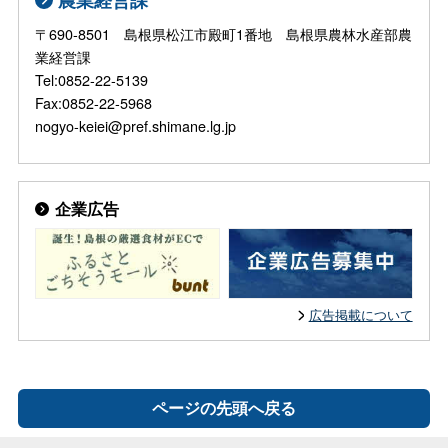
〒690-8501 島根県松江市殿町1番地 島根県農林水産部農
業経営課
Tel:0852-22-5139
Fax:0852-22-5968
nogyo-keiei@pref.shimane.lg.jp
企業広告
広告掲載について
ページの先頭へ戻る