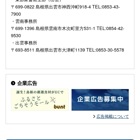
〒699-0822 島根県出雲市神西沖町918-4 TEL:0853-43-
7900
・雲南事務所
〒699-1396 島根県雲南市木次町里方531-1 TEL:0854-42-
9530
・出雲事務所
〒693-8511 島根県出雲市大津町1139 TEL:0853-30-5578
企業広告
広告掲載について