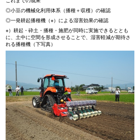
これまでの成果
◎小豆の機械化利用体系（播種＋収穫）の確認
◎一発耕起播種機（※）による湿害効果の確認
※）耕起・砕土・播種・施肥が同時に実施できるととも
に、土中に空間を形成させることで、湿害軽減が期待さ
れる播種機（下写真）