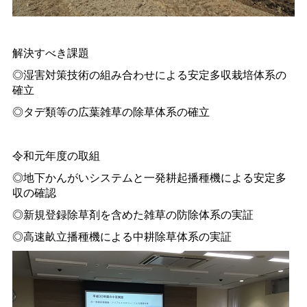
解決すべき課題
◎湿害対策技術の組み合わせによる安定多収栽培体系の
確立
◎タデ類等の広葉雑草の除草体系の確立
令和元年度の取組
◎地下かんがいシステムと一発耕起播種機による安定多
収の確認
◎新規登録除草剤を含めた雑草の防除体系の実証
◎高速畝立播種機による中耕除草体系の実証