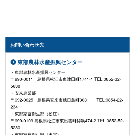
お問い合わせ先
東部農林水産振興センター
・東部農林水産振興センター
〒690-0011 島根県松江市東津田町1741-1 TEL:0852-32-
5638
・安来農業部
〒692-0025 島根県安来市穂日島町303 TEL:0854-22-
2341
・東部家畜衛生部（松江）
〒699-0109 島根県松江市東出雲町錦浜474-2 TEL:0852-52-
5230
・東部家畜衛生部（出雲）