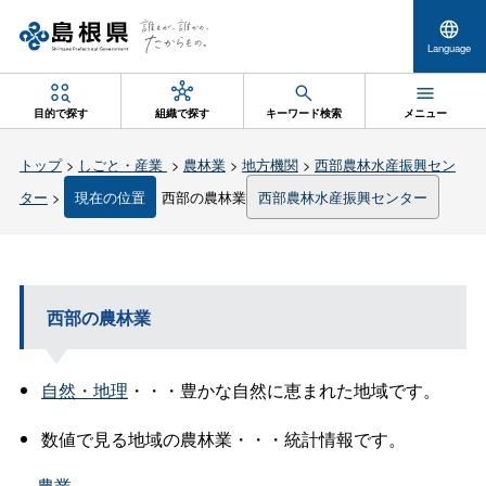
Language
目的で探す
組織で探す
キーワード検索
メニュー
トップ
>
しごと・産業
>
農林業
>
地方機関
>
西部農林水産振興セン
ター
>
現在の位置
西部の農林業
西部農林水産振興センター
西部の農林業
自然・地理
・・・豊かな自然に恵まれた地域です。
数値で見る地域の農林業・・・統計情報です。
農業