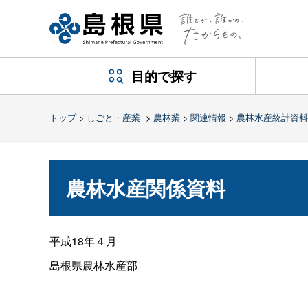
目的で探す
トップ
>
しごと・産業
>
農林業
>
関連情報
>
農林水産統計資料
農林水産関係資料
平成18年４月
島根県農林水産部