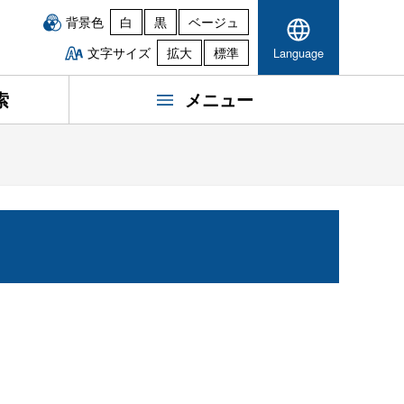
背景色
白
黒
ベージュ
文字サイズ
拡大
標準
Language
索
メニュー