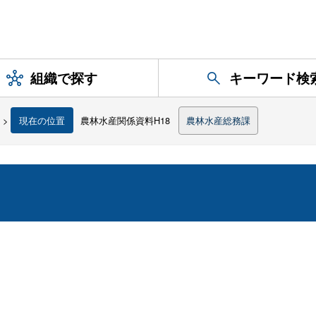
組織で探す
キーワード検
>
現在の位置
農林水産関係資料H18
農林水産総務課