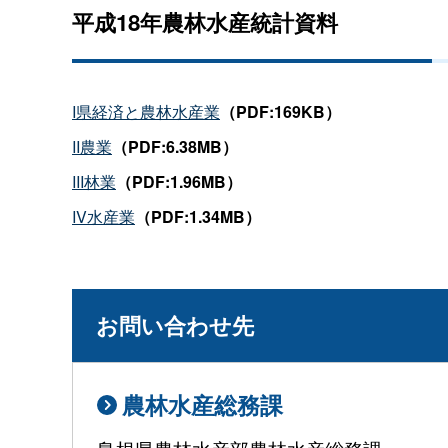
平成18年農林水産統計資料
I県経済と農林水産業
（PDF:169KB）
II農業
（PDF:6.38MB）
III林業
（PDF:1.96MB）
IV水産業
（PDF:1.34MB）
お問い合わせ先
農林水産総務課