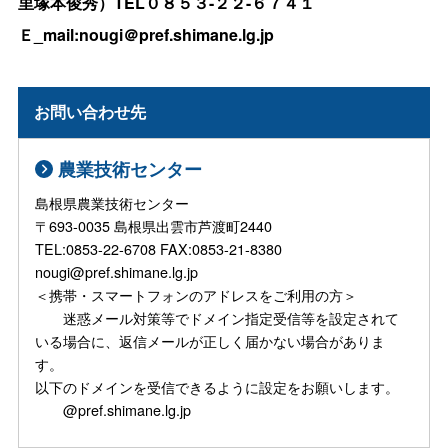
里塚本俊秀）TEL０８５３-２２-６７４１
Ｅ_mail:nougi＠pref.shimane.lg.jp
お問い合わせ先
農業技術センター
島根県農業技術センター
〒693-0035 島根県出雲市芦渡町2440
TEL:0853-22-6708 FAX:0853-21-8380
nougi@pref.shimane.lg.jp
＜携帯・スマートフォンのアドレスをご利用の方＞
迷惑メール対策等でドメイン指定受信等を設定されて
いる場合に、返信メールが正しく届かない場合がありま
す。
以下のドメインを受信できるように設定をお願いします。
@pref.shimane.lg.jp