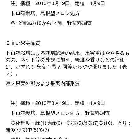
注）播種：2013年3月19日、定植：4月9日
トロ箱栽培、島根型メロン処方
各12個体の10から14節、野菜科調査
３高い果実品質
トロ箱栽培による栽培試験の結果、果実重はやや劣るも
のの、ネット等の外観に加え、糖度や香りなどの評価
は、いずれも‘島交１号'と同等からやや優りました（表
２）。
表２果実外部および果実内部形質
注）播種：2013年3月19日、定植：4月9日
トロ箱栽培、島根型メロン処方、野菜科調査
黄化程度：緑(1)薄緑(3)一部黄(5)薄黄(7)黄(10)、香り：
無(0)少(3)中(5)多(7)