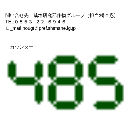
問い合せ先：栽培研究部作物グループ（担当:橋本忍)
TEL０８５３−２２−６９４６
Ｅ_mail:nougi＠pref.shimane.lg.jp
カウンター