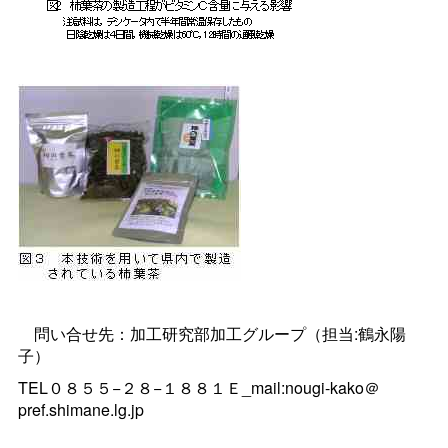
問い合せ先：加工研究部加工グループ（担当:鶴永陽
子）
TEL０８５５−２８−１８８１Ｅ_mail:nougi-kako＠
pref.shimane.lg.jp