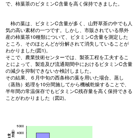
で、柿葉茶のビタミンC含量を高く保持できました。
柿の葉は、ビタミンC含量が多く、山野草茶の中でも人
気の高い素材の一つです。しかし、市販されている県外
産の柿葉茶10種類について、ビタミンC含量を測定した
ところ、そのほとんどが分解されて消失していることが
わかりました(図1)。
そこで、農業技術センターでは、製茶工程を工夫するこ
とによって、製造及び流通期間中におけるビタミンC含量
の減少を抑制できないか検討しました。
その結果、６月中旬の西条柿の葉を用いた場合、蒸し
（蒸熱）処理を10分間施してから機械乾燥することで、
半年間の常温保存でもビタミンC残存量を高く保持できる
ことがわかりました（図2)。