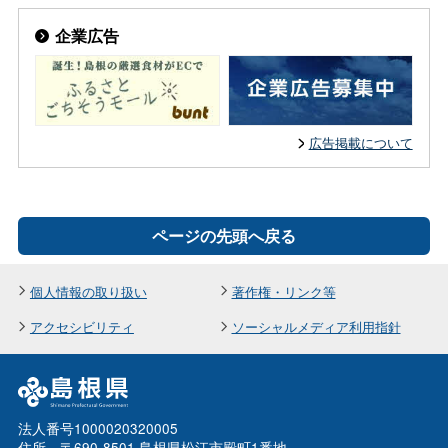
企業広告
広告掲載について
ページの先頭へ戻る
個人情報の取り扱い
著作権・リンク等
アクセシビリティ
ソーシャルメディア利用指針
法人番号1000020320005
住所 〒690-8501 島根県松江市殿町1番地