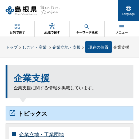
Language
目的で探す
組織で探す
キーワード検索
メニュー
トップ
>
しごと・産業
>
企業立地・支援
>
現在の位置
企業支援
企業支援
企業支援に関する情報を掲載しています。
トピックス
企業立地・工業団地