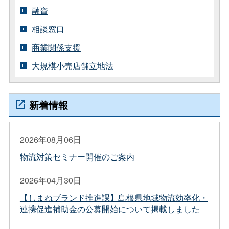
融資
相談窓口
商業関係支援
大規模小売店舗立地法
新着情報
2026年08月06日
物流対策セミナー開催のご案内
2026年04月30日
【しまねブランド推進課】島根県地域物流効率化・
連携促進補助金の公募開始について掲載しました