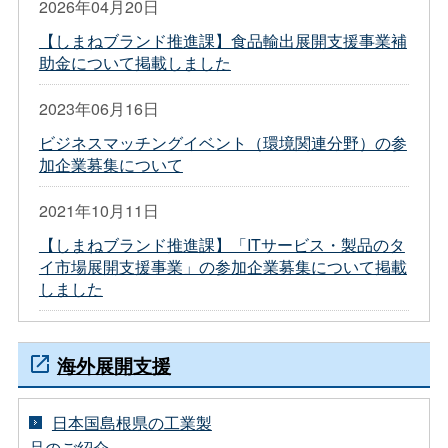
2026年04月20日
【しまねブランド推進課】食品輸出展開支援事業補
助金について掲載しました
2023年06月16日
ビジネスマッチングイベント（環境関連分野）の参
加企業募集について
2021年10月11日
【しまねブランド推進課】「ITサービス・製品のタ
イ市場展開支援事業」の参加企業募集について掲載
しました
海外展開支援
日本国島根県の工業製
品のご紹介