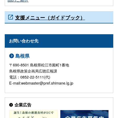
支援メニュー（ガイドブック）
お問い合わせ先
島根県
〒690-8501 島根県松江市殿町1番地
島根県政策企画局広聴広報課
電話：0852-22-5111(代)
E-mail:webmaster@pref.shimane.lg.jp
企業広告