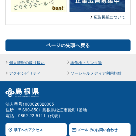
広告掲載について
ページの先頭へ戻る
個人情報の取り扱い
著作権・リンク等
アクセシビリティ
ソーシャルメディア利用指針
法人番号1000020320005
住所 〒690-8501 島根県松江市殿町1番地
電話 0852-22-5111（代表）
県庁へのアクセス
メールでのお問い合わせ