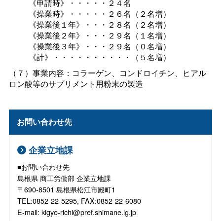
《申請時》・・・・・２４名
《操業時》・・・・・２６名（２名増）
《操業後１年》・・・２８名（２名増）
《操業後２年》・・・２９名（１名増）
《操業後３年》・・・２９名（０名増）
《計》・・・・・・・・・・（５名増）
（７）事業内容：コラーゲン、コンドロイチン、ヒアル
ロン酸等のサプリメント用粉末の製造
お問い合わせ先
企業立地課
■お問い合わせ先
島根県 商工労働部 企業立地課
〒690-8501 島根県松江市殿町1
TEL:0852-22-5295, FAX:0852-22-6080
E-mail: kigyo-richi@pref.shimane.lg.jp