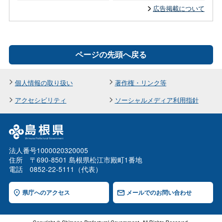
広告掲載について
ページの先頭へ戻る
個人情報の取り扱い
著作権・リンク等
アクセシビリティ
ソーシャルメディア利用指針
法人番号1000020320005
住所 〒690-8501 島根県松江市殿町1番地
電話 0852-22-5111（代表）
県庁へのアクセス
メールでのお問い合わせ