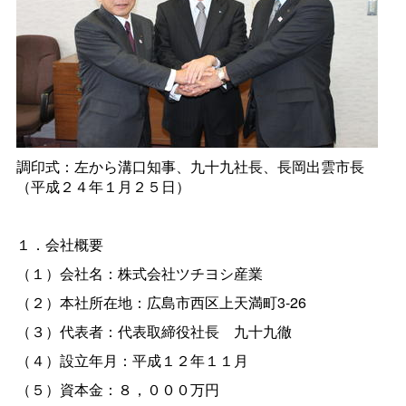
調印式：左から溝口知事、九十九社長、長岡出雲市長
（平成２４年１月２５日）
１．会社概要
（１）会社名：株式会社ツチヨシ産業
（２）本社所在地：広島市西区上天満町3-26
（３）代表者：代表取締役社
長
九十九徹
（４）設立年月：平成１２年１１月
（５）資本金：８，０００万円