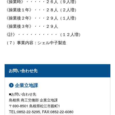
《操業時》・・・・・２６人（９人増）
《操業後１年》・・・２８人（２人増）
《操業後２年》・・・２９人（１人増）
《操業後３年》・・・２９人
《計》・・・・・・・・・・（１２人増）
（７）事業内容：シェル中子製造
お問い合わせ先
企業立地課
■お問い合わせ先
島根県 商工労働部 企業立地課
〒690-8501 島根県松江市殿町1
TEL:0852-22-5295, FAX:0852-22-6080