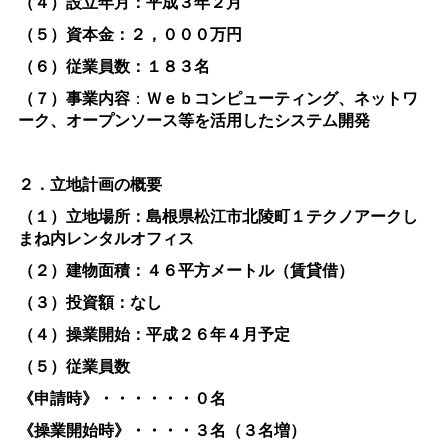
（４）設立年月：平成３年２月
（５）資本金：２，０００万円
（６）従業員数：１８３名
（７）事業内容
：
Ｗｅｂコンピューティング、ネットワ
ーク、オープンソース等を活用したシステム開発
２．立地計画の概要
（１）立地場所：島根県松江市北陵町１テクノアークし
まね内レンタルオフィス
（２）建物面積：４６平方メートル（賃貸借）
（３）投資額：なし
（４）操業開始：平成２６年４月予定
（５）従業員数
《申請時》・・・・・・０名
《操業開始時》・・・・３名（３名増）