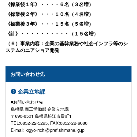
《操業後１年》・・・・６名（３名増）
《操業後２年》・・・１０名（４名増）
《操業後３年》・・・１５名（５名増）
《計》・・・・・・・・・・（１５名増）
（６）事業内容：企業の基幹業務や社会インフラ等のシ
ステムのニアショア開発
お問い合わせ先
企業立地課
■お問い合わせ先
島根県 商工労働部 企業立地課
〒690-8501 島根県松江市殿町1
TEL:0852-22-5295, FAX:0852-22-6080
E-mail: kigyo-richi@pref.shimane.lg.jp