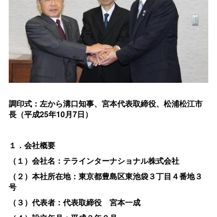
調印式：左から溝口知事、宮本代表取締役、松浦松江市
長（平成25年10月7日）
１．会社概要
（１）会社名：テラインターナショナル株式会社
（２）本社所在地：東京都豊島区東池袋３丁目４番地３
号
（３）代表者：代表取締
役
宮本一成