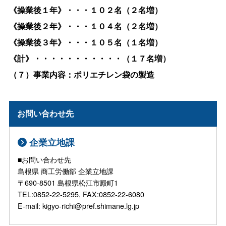
《操業後１年》・・・１０２名（２名増）
《操業後２年》・・・１０４名（２名増）
《操業後３年》・・・１０５名（１名増）
《計》・・・・・・・・・・・（１７名増）
（７）事業内容：
ポリエチレン袋の製造
お問い合わせ先
企業立地課
■お問い合わせ先
島根県 商工労働部 企業立地課
〒690-8501 島根県松江市殿町1
TEL:0852-22-5295, FAX:0852-22-6080
E-mail: kigyo-richi@pref.shimane.lg.jp