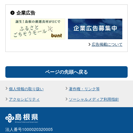
企業広告
広告掲載について
ページの先頭へ戻る
個人情報の取り扱い
著作権・リンク等
アクセシビリティ
ソーシャルメディア利用指針
法人番号1000020320005