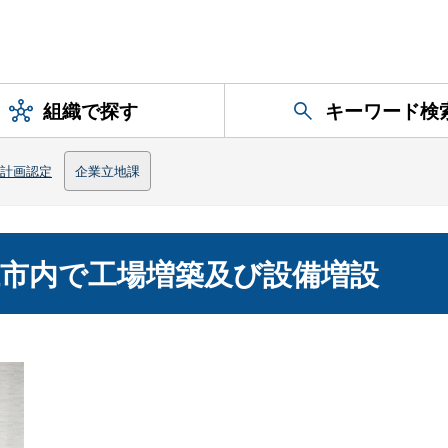
組織で探す
キーワード検
計画認定
企業立地課
市内で工場増築及び設備増設