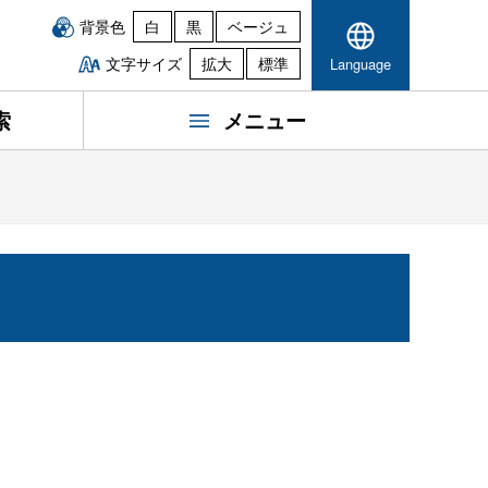
背景色
白
黒
ベージュ
文字サイズ
拡大
標準
Language
索
メニュー