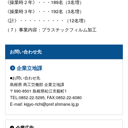
《操業時２年》・・・189名（3名増）
《操業時３年》・・・192名（3名増）
《計》・・・・・・・・・・（12名増）
（７）事業内容：プラスチックフィルム加工
お問い合わせ先
企業立地課
■お問い合わせ先
島根県 商工労働部 企業立地課
〒690-8501 島根県松江市殿町1
TEL:0852-22-5295, FAX:0852-22-6080
E-mail: kigyo-richi@pref.shimane.lg.jp
企業広告