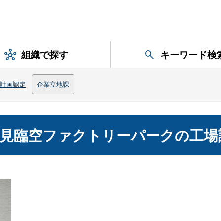
組織で探す
キーワード検
計画認定
企業立地課
石見臨空ファクトリーパークの工場