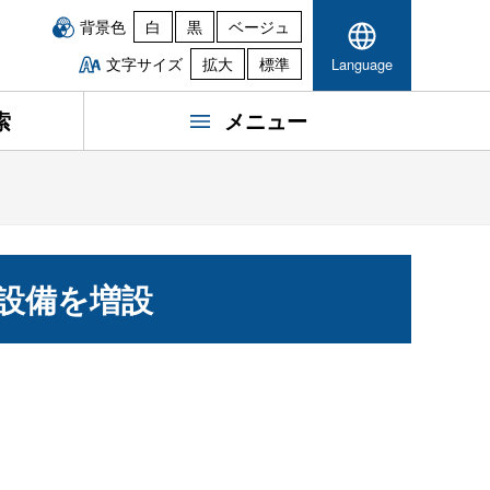
背景色
白
黒
ベージュ
文字サイズ
拡大
標準
Language
索
メニュー
設備を増設