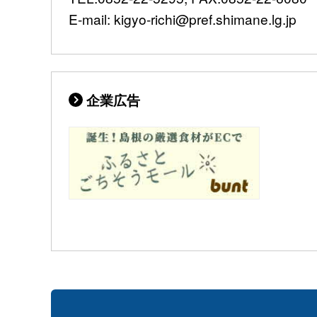
E-mail: kigyo-richi@pref.shimane.lg.jp
企業広告