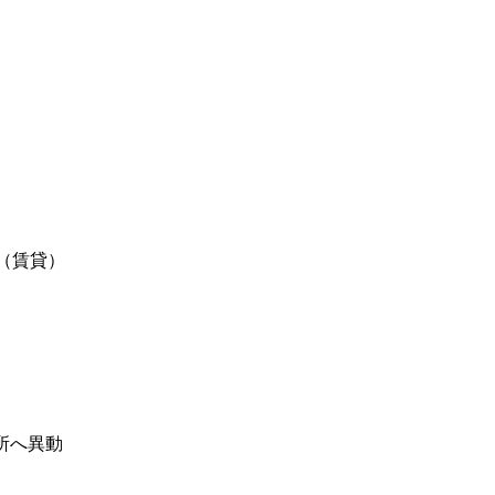
（賃貸）
所へ異動