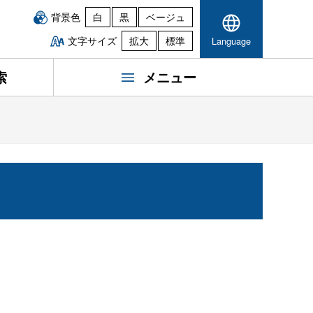
背景色
白
黒
ベージュ
文字サイズ
拡大
標準
Language
索
メニュー