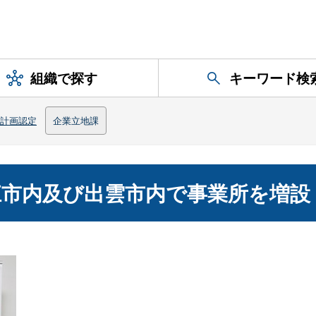
組織で探す
キーワード検
計画認定
企業立地課
市内及び出雲市内で事業所を増設