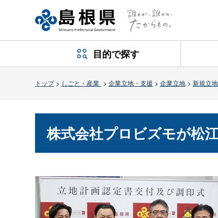
目的で探す
トップ
>
しごと・産業
>
企業立地・支援
>
企業立地
>
新規立地
株式会社プロビズモが松江