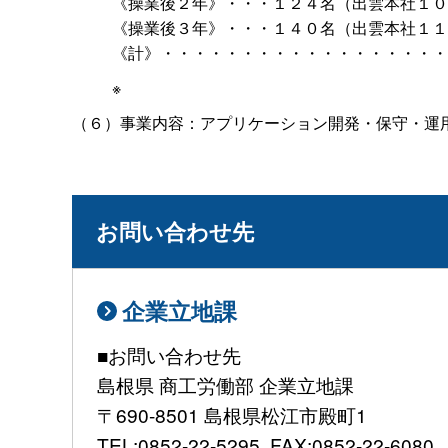
《操業後２年》・・・１２４名（出雲本社１０
《操業後３年》・・・１４０名（出雲本社１１
《計》・・・・・・・・・・・・・・・・・・
※
（６）事業内容：アプリケーション開発・保守・運
お問い合わせ先
企業立地課
■お問い合わせ先
島根県 商工労働部 企業立地課
〒690-8501 島根県松江市殿町1
TEL:0852-22-5295, FAX:0852-22-6080