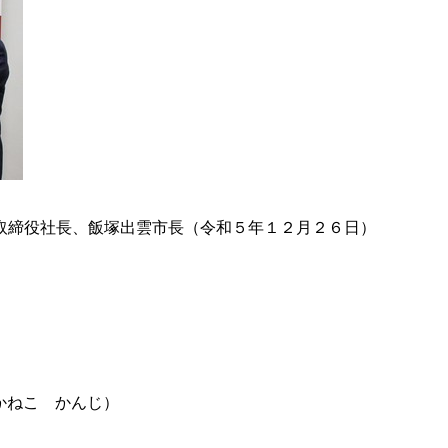
取締役社長、飯塚出雲市長（令和５年１２月２６日）
かね
こ
かんじ）