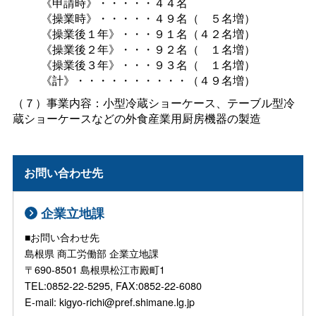
《申請時》・・・・・４４名
《操業時》・・・・・４９名
（
５名増）
《操業後１年》・・・９１名（４２名増）
《操業後２年》・・・９２名
（
１名増）
《操業後３年》・・・９３名
（
１名増）
《計》・・・・・・・・・・（４９名増）
（７）事業内容：小型冷蔵ショーケース、テーブル型冷
蔵ショーケースなどの外食産業用厨房機器の製造
お問い合わせ先
企業立地課
■お問い合わせ先
島根県 商工労働部 企業立地課
〒690-8501 島根県松江市殿町1
TEL:0852-22-5295, FAX:0852-22-6080
E-mail: kigyo-richi@pref.shimane.lg.jp