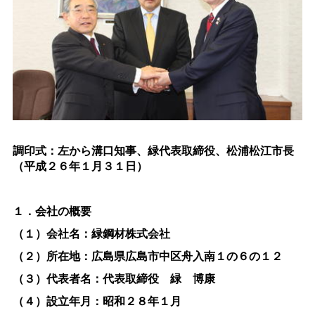
調印式：左から溝口知事、緑代表取締役、松浦松江市長
（平成２６年１月３１日）
１．会社の概要
（１）会社名：緑鋼材株式会社
（２）所在地：広島県広島市中区舟入南１の６の１２
（３）代表者名：代表取締
役緑
博康
（４）設立年月：昭和２８年１月