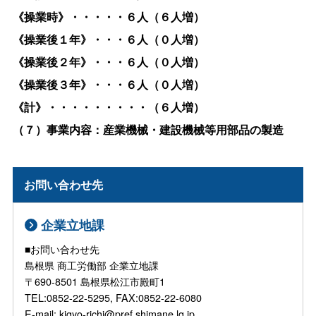
《操業時》・・・・・６人（６人増）
《操業後１年》・・・６人（０人増）
《操業後２年》・・・６人（０人増）
《操業後３年》・・・６人（０人増）
《計》・・・・・・・・・（６人増）
（７）事業内容：産業機械・建設機械等用部品の製造
お問い合わせ先
企業立地課
■お問い合わせ先
島根県 商工労働部 企業立地課
〒690-8501 島根県松江市殿町1
TEL:0852-22-5295, FAX:0852-22-6080
E-mail: kigyo-richi@pref.shimane.lg.jp