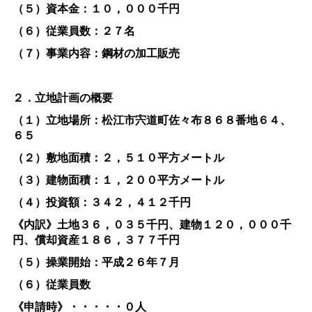
（５）資本金：１０，０００千円
（６）従業員数：２７名
（７）事業内容：鋼材の加工販売
２．立地計画の概要
（１）立地場所：松江市宍道町佐々布８６８番地６４、
６５
（２）敷地面積：２，５１０平方メートル
（３）建物面積：１，２００平方メートル
（４）投資額：３４２，４１２千円
《内訳》土地３６，０３５千円、建物１２０，０００千
円、償却資産１８６，３７７千円
（５）操業開始：平成２６年７月
（６）従業員数
《申請時》・・・・・０人