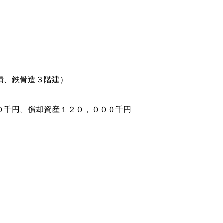
積、鉄骨造３階建）
０千円、償却資産１２０，０００千円