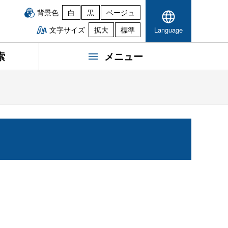
背景色
白
黒
ベージュ
文字サイズ
拡大
標準
Language
索
メニュー