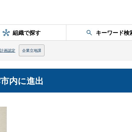
組織で探す
キーワード検
計画認定
企業立地課
雲市内に進出