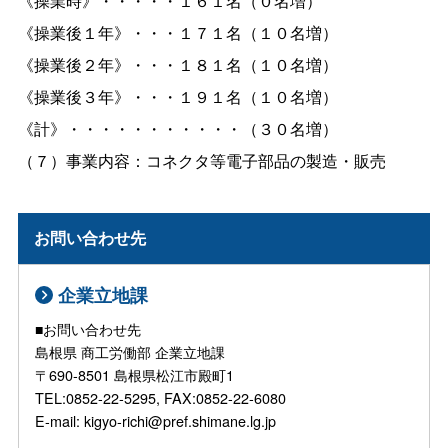
《操業時》・・・・・１６１名（０名増）
《操業後１年》・・・１７１名（１０名増）
《操業後２年》・・・１８１名（１０名増）
《操業後３年》・・・１９１名（１０名増）
《計》・・・・・・・・・・・（３０名増）
（７）事業内容：コネクタ等電子部品の製造・販売
お問い合わせ先
企業立地課
■お問い合わせ先
島根県 商工労働部 企業立地課
〒690-8501 島根県松江市殿町1
TEL:0852-22-5295, FAX:0852-22-6080
E-mail: kigyo-richi@pref.shimane.lg.jp