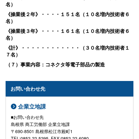
名）
《操業後２年》・・・・１５１名（１０名増内技術者６
名）
《操業後３年》・・・・１６１名（１０名増内技術者６
名）
《計》・・・・・・・・・・・・（３０名増内技術者１
７名）
（７）事業内容：コネクタ等電子部品の製造
お問い合わせ先
企業立地課
■お問い合わせ先
島根県 商工労働部 企業立地課
〒690-8501 島根県松江市殿町1
TEL:0852-22-5295, FAX:0852-22-6080