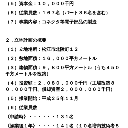
（５）資本金：１０，０００千円
（６）従業員数：１６７名（パート３６名を含む）
（７）事業内容：コネクタ等電子部品の製造
２．立地計画の概要
（１）立地場所：松江市北陵町１２
（２）敷地面積：１６，０００平方メートル
（３）建物面積：９，８００平方メートル（うち４５０
平方メートルを改築）
（４）投資額：２，０８０，０００千円（工場改築８
０，０００千円、償却資産２，０００，０００千円）
（５）操業開始：平成２５年１１月
（６）従業員数
《申請時》・・・・・・１３１名
《操業後１年》・・・・１４１名（１０名増内技術者５