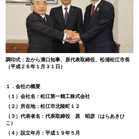
調印式：左から溝口知事、原代表取締役、松浦松江市長
（平成２６年１月３１日）
１．会社の概要
（１）会社名：松江第一精工株式会社
（２）所在地：松江市北陵町１２
（３）代表者名：代表取締
役原
昭彦（はらあきひ
こ）
（４）設立年月：平成１９年５月