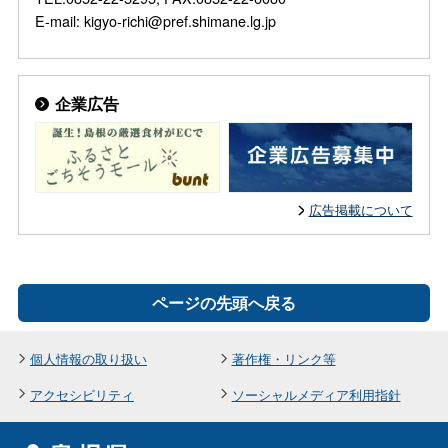
E-mail: kigyo-richi@pref.shimane.lg.jp
企業広告
広告掲載について
ページの先頭へ戻る
個人情報の取り扱い
著作権・リンク等
アクセシビリティ
ソーシャルメディア利用指針