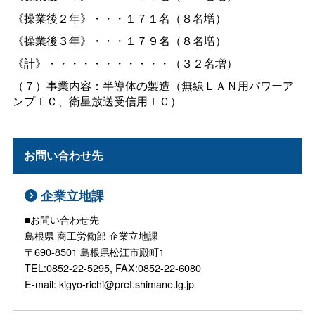
《操業後２年》・・・１７１名（８名増）
《操業後３年》・・・１７９名（８名増）
《計》・・・・・・・・・・・（３２名増）
（７）事業内容：半導体の製造（無線ＬＡＮ用パワーア
ンプＩＣ、衛星放送受信用ＩＣ）
お問い合わせ先
企業立地課
■お問い合わせ先
島根県 商工労働部 企業立地課
〒690-8501 島根県松江市殿町1
TEL:0852-22-5295, FAX:0852-22-6080
E-mail: kigyo-richi@pref.shimane.lg.jp