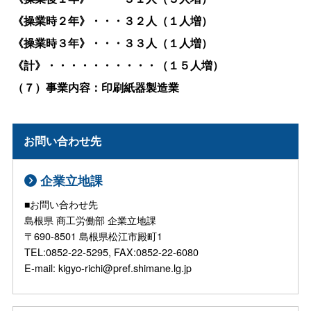
《操業時２年》・・・３２人（１人増）
《操業時３年》・・・３３人（１人増）
《計》・・・・・・・・・・（１５人増）
（７）事業内容：印刷紙器製造業
お問い合わせ先
企業立地課
■お問い合わせ先
島根県 商工労働部 企業立地課
〒690-8501 島根県松江市殿町1
TEL:0852-22-5295, FAX:0852-22-6080
E-mail: kigyo-richi@pref.shimane.lg.jp