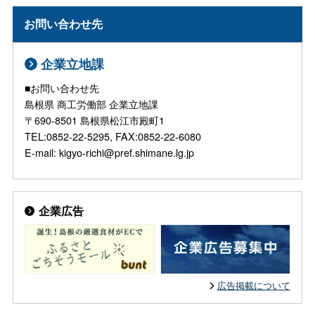
お問い合わせ先
企業立地課
■お問い合わせ先
島根県 商工労働部 企業立地課
〒690-8501 島根県松江市殿町1
TEL:0852-22-5295, FAX:0852-22-6080
E-mail: kigyo-richi@pref.shimane.lg.jp
企業広告
広告掲載について