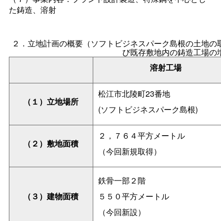
た鋳造、溶射
２．立地計画の概要（ソフトビジネスパーク島根の土地の
び既存敷地内の鋳造工場の
溶射工場
松江市北陵町23番地
（１）立地場所
(ソフトビジネスパーク島根)
２，７６４平方メートル
（２）敷地面積
（今回新規取得）
鉄骨一部２階
（３）建物面積
５５０平方メートル
（今回新設）