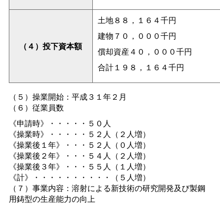
土地８８，１６４千円
建物７０，０００千円
（４）投下資本額
償却資産４０，０００千円
合計１９８，１６４千円
（５）操業開始：平成３１年２月
（６）従業員数
《申請時》・・・・・５０人
《操業時》・・・・・５２人（２人増）
《操業後１年》・・・５２人（０人増）
《操業後２年》・・・５４人（２人増）
《操業後３年》・・・５５人（１人増）
《計》・・・・・・・・・・（５人増）
（７）事業内容：溶射による新技術の研究開発及び製鋼
用鋳型の生産能力の向上