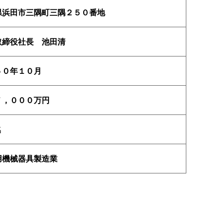
県浜田市三隅町三隅２５０番地
取締役社
長
池田清
５０年１０月
７，０００万円
名
用機械器具製造業