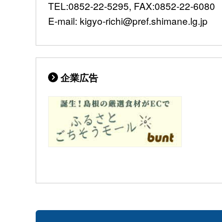
TEL:0852-22-5295, FAX:0852-22-6080
E-mail: kigyo-richi@pref.shimane.lg.jp
企業広告