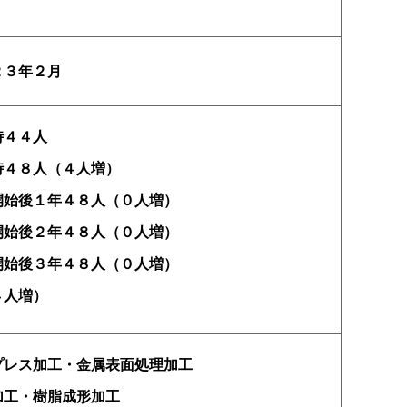
２３年２月
時４４人
時４８人（４人増）
開始後１年４８人（０人増）
開始後２年４８人（０人増）
開始後３年４８人（０人増）
４人増）
プレス加工・金属表面処理加工
加工・樹脂成形加工