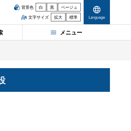
背景色
白
黒
ベージュ
文字サイズ
拡大
標準
Language
索
メニュー
設