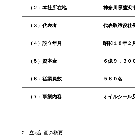
（２）本社所在地
神奈川県藤沢
（３）代表者
代表取締役社
（４）設立年月
昭和１８年２
（５）資本金
６億９，３０
（６）従業員数
５６０名
（７）事業内容
オイルシール
2．立地計画の概要