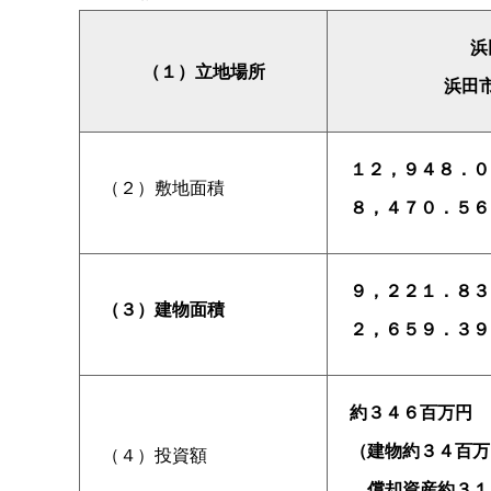
浜
（１）立地場所
浜田
１２，９４８．０
（２）敷地面積
８，４７０．５６
９，２２１．８３
（３）建物面積
２，６５９．３９
約３４６百万円
（建物約３４百万
（４）投資額
償却資産約３１