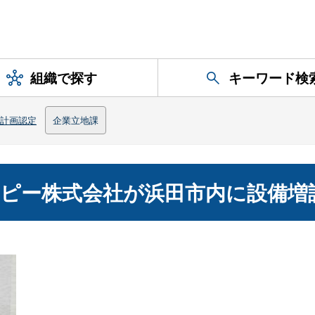
組織で探す
キーワード検
計画認定
企業立地課
ピー株式会社が浜田市内に設備増