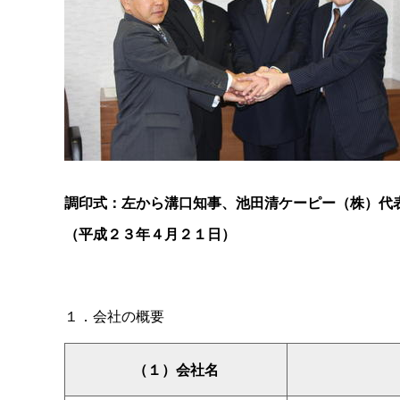
調印式：左から溝口知事、池田清ケーピー（株）代
（平成２３年４月２１日）
１．会社の概要
（１）会社名