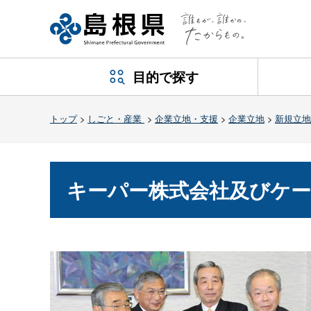
目的で探す
トップ
>
しごと・産業
>
企業立地・支援
>
企業立地
>
新規立地
キーパー株式会社及びケー